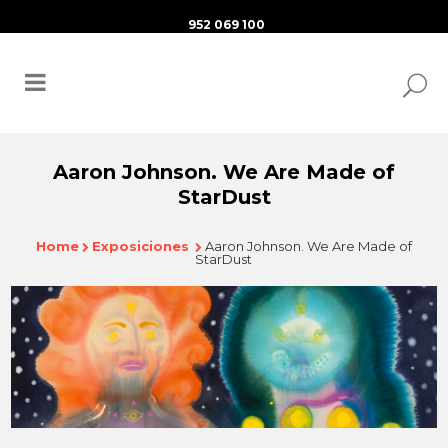
952 069 100
Aaron Johnson. We Are Made of
StarDust
Home
Exposiciones
Aaron Johnson. We Are Made of
StarDust