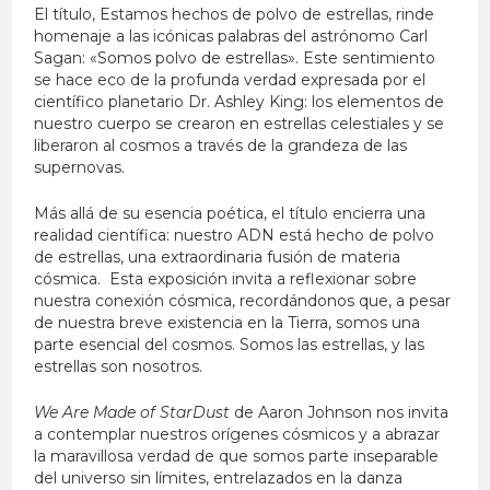
El título, Estamos hechos de polvo de estrellas, rinde
homenaje a las icónicas palabras del astrónomo Carl
Sagan: «Somos polvo de estrellas». Este sentimiento
se hace eco de la profunda verdad expresada por el
científico planetario Dr. Ashley King: los elementos de
nuestro cuerpo se crearon en estrellas celestiales y se
liberaron al cosmos a través de la grandeza de las
supernovas.
Más allá de su esencia poética, el título encierra una
realidad científica: nuestro ADN está hecho de polvo
de estrellas, una extraordinaria fusión de materia
cósmica. Esta exposición invita a reflexionar sobre
nuestra conexión cósmica, recordándonos que, a pesar
de nuestra breve existencia en la Tierra, somos una
parte esencial del cosmos. Somos las estrellas, y las
estrellas son nosotros.
We Are Made of StarDust
de Aaron Johnson nos invita
a contemplar nuestros orígenes cósmicos y a abrazar
la maravillosa verdad de que somos parte inseparable
del universo sin límites, entrelazados en la danza