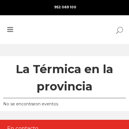
952 069 100
La Térmica en la
provincia
No se encontraron eventos
En contacto