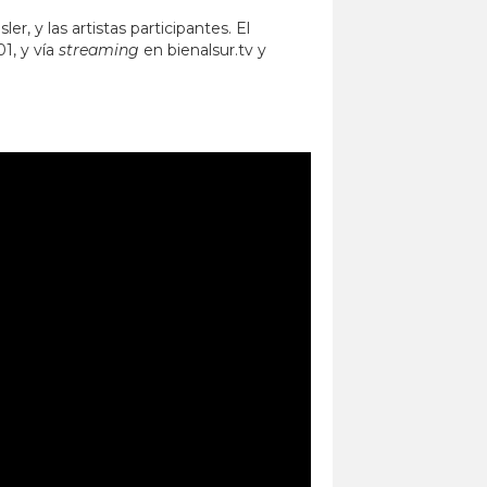
, y las artistas participantes. El
1, y vía
streaming
en bienalsur.tv y