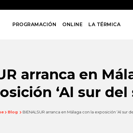
PROGRAMACIÓN
ONLINE
LA TÉRMICA
R arranca en Mála
osición ‘Al sur del 
me
Blog
BIENALSUR arranca en Málaga con la exposición ‘Al sur del