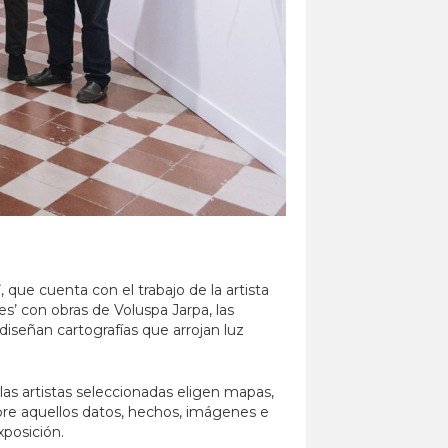
, que cuenta con el trabajo de la artista
tes’ con obras de Voluspa Jarpa, las
iseñan cartografías que arrojan luz
las artistas seleccionadas eligen mapas,
obre aquellos datos, hechos, imágenes e
xposición.