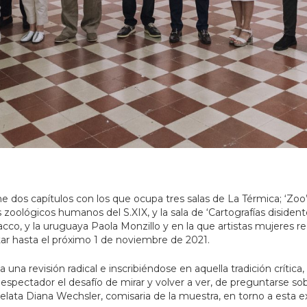
ene dos capítulos con los que ocupa tres salas de La Térmica; ‘Zoo’
os zoológicos humanos del S.XIX, y la sala de ‘Cartografías disiden
co, y la uruguaya Paola Monzillo y en la que artistas mujeres red
sitar hasta el próximo 1 de noviembre de 2021.
revisión radical e inscribiéndose en aquella tradición crítica, 
l espectador el desafío de mirar y volver a ver, de preguntarse s
elata Diana Wechsler, comisaria de la muestra, en torno a esta e