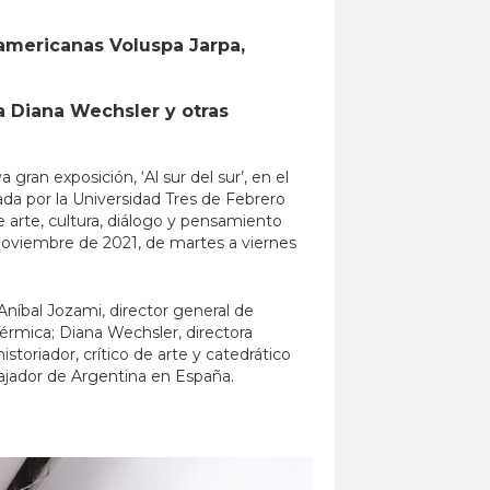
noamericanas Voluspa Jarpa,
a Diana Wechsler y otras
an exposición, ‘Al sur del sur’, en el
da por la Universidad Tres de Febrero
e arte, cultura, diálogo y pensamiento
 noviembre de 2021, de martes a viernes
níbal Jozami, director general de
érmica; Diana Wechsler, directora
toriador, crítico de arte y catedrático
bajador de Argentina en España.