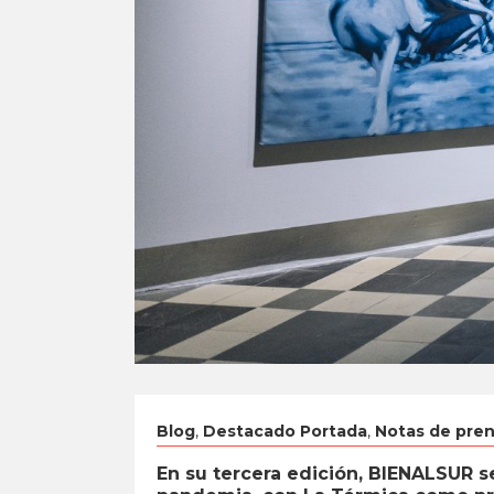
Blog
,
Destacado Portada
,
Notas de pre
En su tercera edición, BIENALSUR se