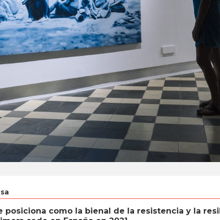
nsa
 posiciona como la bienal de la resistencia y la res