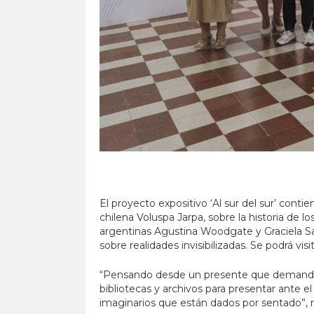
El proyecto expositivo ‘Al sur del sur’ conti
chilena Voluspa Jarpa, sobre la historia de l
argentinas Agustina Woodgate y Graciela Sac
sobre realidades invisibilizadas. Se podrá vi
“Pensando desde un presente que demanda una 
bibliotecas y archivos para presentar ante e
imaginarios que están dados por sentado”, r