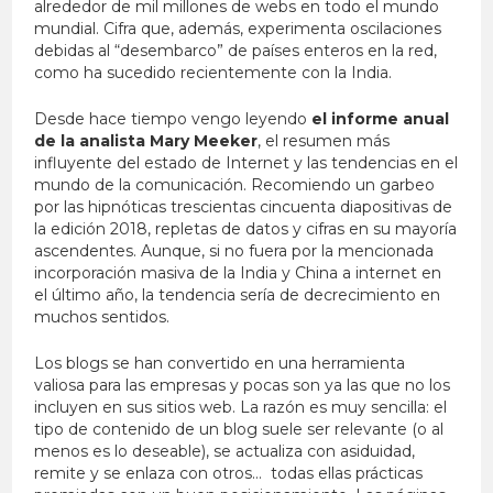
alrededor de mil millones de webs en todo el mundo
mundial. Cifra que, además, experimenta oscilaciones
debidas al “desembarco” de países enteros en la red,
como ha sucedido recientemente con la India.
Desde hace tiempo vengo leyendo
el informe anual
de la analista Mary Meeker
, el resumen más
influyente del estado de Internet y las tendencias en el
mundo de la comunicación. Recomiendo un garbeo
por las hipnóticas trescientas cincuenta diapositivas de
la edición 2018, repletas de datos y cifras en su mayoría
ascendentes. Aunque, si no fuera por la mencionada
incorporación masiva de la India y China a internet en
el último año, la tendencia sería de decrecimiento en
muchos sentidos.
Los blogs se han convertido en una herramienta
valiosa para las empresas y pocas son ya las que no los
incluyen en sus sitios web. La razón es muy sencilla: el
tipo de contenido de un blog suele ser relevante (o al
menos es lo deseable), se actualiza con asiduidad,
remite y se enlaza con otros… todas ellas prácticas