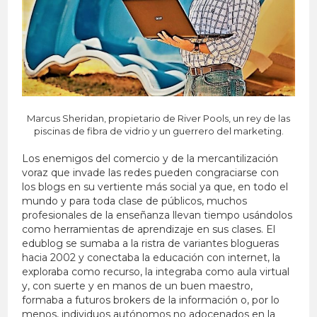
Marcus Sheridan, propietario de River Pools, un rey de las
piscinas de fibra de vidrio y un guerrero del marketing.
Los enemigos del comercio y de la mercantilización
voraz que invade las redes pueden congraciarse con
los blogs en su vertiente más social ya que, en todo el
mundo y para toda clase de públicos, muchos
profesionales de la enseñanza llevan tiempo usándolos
como herramientas de aprendizaje en sus clases. El
edublog se sumaba a la ristra de variantes blogueras
hacia 2002 y conectaba la educación con internet, la
exploraba como recurso, la integraba como aula virtual
y, con suerte y en manos de un buen maestro,
formaba a futuros brokers de la información o, por lo
menos, individuos autónomos no adocenados en la