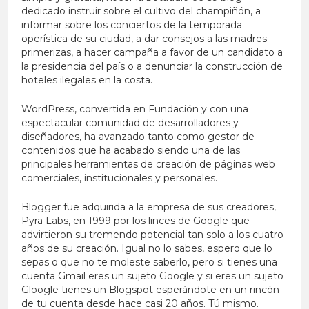
dedicado instruir sobre el cultivo del champiñón, a
informar sobre los conciertos de la temporada
operística de su ciudad, a dar consejos a las madres
primerizas, a hacer campaña a favor de un candidato a
la presidencia del país o a denunciar la construcción de
hoteles ilegales en la costa.
WordPress, convertida en Fundación y con una
espectacular comunidad de desarrolladores y
diseñadores, ha avanzado tanto como gestor de
contenidos que ha acabado siendo una de las
principales herramientas de creación de páginas web
comerciales, institucionales y personales.
Blogger fue adquirida a la empresa de sus creadores,
Pyra Labs, en 1999 por los linces de Google que
advirtieron su tremendo potencial tan solo a los cuatro
años de su creación. Igual no lo sabes, espero que lo
sepas o que no te moleste saberlo, pero si tienes una
cuenta Gmail eres un sujeto Google y si eres un sujeto
Gloogle tienes un Blogspot esperándote en un rincón
de tu cuenta desde hace casi 20 años. Tú mismo.