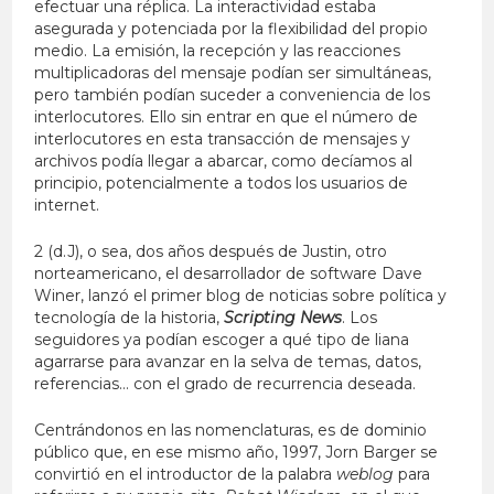
efectuar una réplica. La interactividad estaba
asegurada y potenciada por la flexibilidad del propio
medio. La emisión, la recepción y las reacciones
multiplicadoras del mensaje podían ser simultáneas,
pero también podían suceder a conveniencia de los
interlocutores. Ello sin entrar en que el número de
interlocutores en esta transacción de mensajes y
archivos podía llegar a abarcar, como decíamos al
principio, potencialmente a todos los usuarios de
internet.
2 (d.J), o sea, dos años después de Justin, otro
norteamericano, el desarrollador de software Dave
Winer, lanzó el primer blog de noticias sobre política y
tecnología de la historia,
Scripting News
. Los
seguidores ya podían escoger a qué tipo de liana
agarrarse para avanzar en la selva de temas, datos,
referencias… con el grado de recurrencia deseada.
Centrándonos en las nomenclaturas, es de dominio
público que, en ese mismo año, 1997, Jorn Barger se
convirtió en el introductor de la palabra
weblog
para