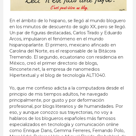
En el ámbito de lo hispano, se llegó al mundo bloguero
en los minutos de descuento de siglo XX, pero se llegó.
Un par de figuras destacadas, Carlos Tirado y Eduardo
Arcos, impulsaron el fenómeno en el mundo
hispanoparlante. El primero, mexicano afincado en
Carolina del Norte, es el responsable de la Bitácora
Tremendo. El segundo, ecuatoriano con residencia en
México, creó el primer directorio de blogs,
Rinconete.net, la empresa de nanomedios
Hipertextual y el blog de tecnología ALT1040.
Yo, que me confieso adicta a la computadora desde el
principio de mis tiempos adultos, he navegado
principalmente, por gusto y por deformación
profesional, por blogs literarios y de humanidades. Por
eso, y aunque conozco sus trayectorias, no voy a
hablaros de los blogueros españoles más famosos
especializados en tecnología y comunicación online
como Enrique Dans, Gemma Ferreres, Fernando Polo,