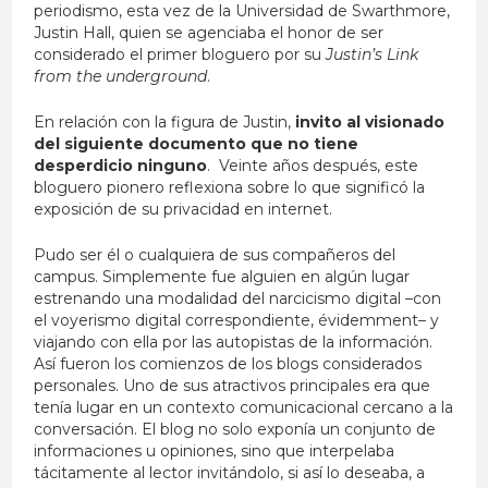
periodismo, esta vez de la Universidad de Swarthmore,
Justin Hall, quien se agenciaba el honor de ser
considerado el primer bloguero por su
Justin’s Link
from the underground
.
En relación con la figura de Justin,
invito al visionado
del siguiente documento que no tiene
desperdicio ninguno
. Veinte años después, este
bloguero pionero reflexiona sobre lo que significó la
exposición de su privacidad en internet.
Pudo ser él o cualquiera de sus compañeros del
campus. Simplemente fue alguien en algún lugar
estrenando una modalidad del narcicismo digital –con
el voyerismo digital correspondiente, évidemment– y
viajando con ella por las autopistas de la información.
Así fueron los comienzos de los blogs considerados
personales. Uno de sus atractivos principales era que
tenía lugar en un contexto comunicacional cercano a la
conversación. El blog no solo exponía un conjunto de
informaciones u opiniones, sino que interpelaba
tácitamente al lector invitándolo, si así lo deseaba, a