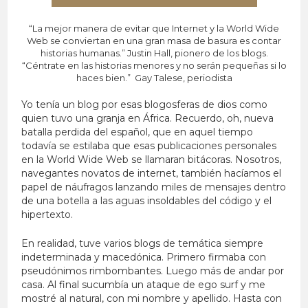
“La mejor manera de evitar que Internet y la World Wide
Web se conviertan en una gran masa de basura es contar
historias humanas.” Justin Hall, pionero de los blogs.
“Céntrate en las historias menores y no serán pequeñas si lo
haces bien.” Gay Talese, periodista
Yo tenía un blog por esas blogosferas de dios como
quien tuvo una granja en África. Recuerdo, oh, nueva
batalla perdida del español, que en aquel tiempo
todavía se estilaba que esas publicaciones personales
en la World Wide Web se llamaran bitácoras. Nosotros,
navegantes novatos de internet, también hacíamos el
papel de náufragos lanzando miles de mensajes dentro
de una botella a las aguas insoldables del código y el
hipertexto.
En realidad, tuve varios blogs de temática siempre
indeterminada y macedónica. Primero firmaba con
pseudónimos rimbombantes. Luego más de andar por
casa. Al final sucumbía un ataque de ego surf y me
mostré al natural, con mi nombre y apellido. Hasta con