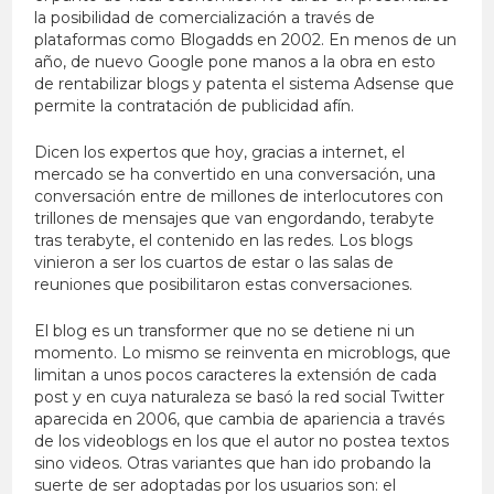
la posibilidad de comercialización a través de
plataformas como Blogadds en 2002. En menos de un
año, de nuevo Google pone manos a la obra en esto
de rentabilizar blogs y patenta el sistema Adsense que
permite la contratación de publicidad afín.
Dicen los expertos que hoy, gracias a internet, el
mercado se ha convertido en una conversación, una
conversación entre de millones de interlocutores con
trillones de mensajes que van engordando, terabyte
tras terabyte, el contenido en las redes. Los blogs
vinieron a ser los cuartos de estar o las salas de
reuniones que posibilitaron estas conversaciones.
El blog es un transformer que no se detiene ni un
momento. Lo mismo se reinventa en microblogs, que
limitan a unos pocos caracteres la extensión de cada
post y en cuya naturaleza se basó la red social Twitter
aparecida en 2006, que cambia de apariencia a través
de los videoblogs en los que el autor no postea textos
sino videos. Otras variantes que han ido probando la
suerte de ser adoptadas por los usuarios son: el