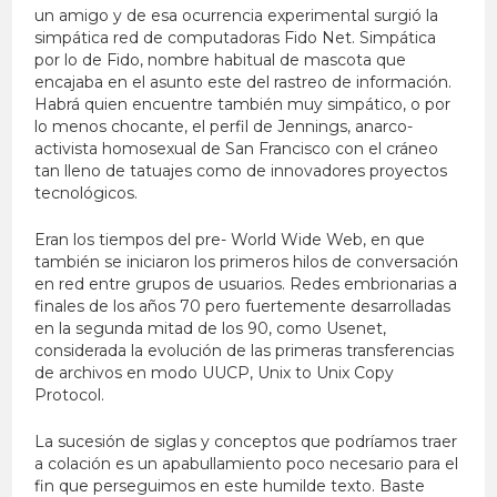
un amigo y de esa ocurrencia experimental surgió la
simpática red de computadoras Fido Net. Simpática
por lo de Fido, nombre habitual de mascota que
encajaba en el asunto este del rastreo de información.
Habrá quien encuentre también muy simpático, o por
lo menos chocante, el perfil de Jennings, anarco-
activista homosexual de San Francisco con el cráneo
tan lleno de tatuajes como de innovadores proyectos
tecnológicos.
Eran los tiempos del pre- World Wide Web, en que
también se iniciaron los primeros hilos de conversación
en red entre grupos de usuarios. Redes embrionarias a
finales de los años 70 pero fuertemente desarrolladas
en la segunda mitad de los 90, como Usenet,
considerada la evolución de las primeras transferencias
de archivos en modo UUCP, Unix to Unix Copy
Protocol.
La sucesión de siglas y conceptos que podríamos traer
a colación es un apabullamiento poco necesario para el
fin que perseguimos en este humilde texto. Baste