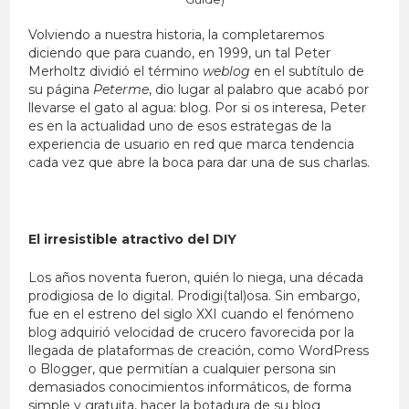
Volviendo a nuestra historia, la completaremos
diciendo que para cuando, en 1999, un tal Peter
Merholtz dividió el término
weblog
en el subtítulo de
su página
Peterme
, dio lugar al palabro que acabó por
llevarse el gato al agua: blog. Por si os interesa, Peter
es en la actualidad uno de esos estrategas de la
experiencia de usuario en red que marca tendencia
cada vez que abre la boca para dar una de sus charlas.
El irresistible atractivo del DIY
Los años noventa fueron, quién lo niega, una década
prodigiosa de lo digital. Prodigi(tal)osa. Sin embargo,
fue en el estreno del siglo XXI cuando el fenómeno
blog adquirió velocidad de crucero favorecida por la
llegada de plataformas de creación, como WordPress
o Blogger, que permitían a cualquier persona sin
demasiados conocimientos informáticos, de forma
simple y gratuita, hacer la botadura de su blog