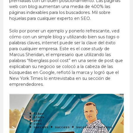
premiadas con un buen posicionamiento. Las páginas
web con blog aumentan una media de 400% las
páginas indexables para los buscadores. Mil sobre
hojuelas para cualquier experto en SEO.
Solo por poner un ejemplo y ponerlo refrescante, ved
cómo con un simple blog y utilizando bien sus
tags
o
palabras claves, internet puede ser la clave del éxito
para cualquier empresa. Este es el
case study
de
Marcus Sheridan, el empresario que utilizando las
palabras “fiberglass pool cost” en una serie de post que
explicaban su negocio se colocó a la cabeza de las
búsquedas en Google, reflotó la marca y logró que el
New York Times lo entrevistaba en su sección de
emprendedores.