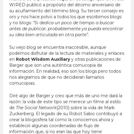
WIRED publicó a propósito del décimo aniversario de
su acuñamiento del término blog. Su tercer consejo es
oro y nos hace polvo a todos los que escribimos blogs
y no blogs:
“Si dedica un poco de tiempo a buscar
antes de publicar, probablemente ya pueda encontrar
su idea bien articulada en otra parte”.
Su viejo blog se encuentra inaccesible, aunque
podemos disfrutar de la lectura de materiales y enlaces
en
Robot Wisdom Auxiliary
y otras publicaciones de
Barger que son una auténtica cornucopia de
información. En realidad, eso son los blogs pero todos
nos alegramos de que no decidieran llamarlos
cornucopias.
Diré algo de Barger y creo que más de uno me dará la
razón: la vida de este tipo se merece un filme al estilo
de
The Social Network
(2010) sobre la vida de Mark
Zuckerberg. El legado de su Robot Sabio contribuyó a
crear la blogosfera tal como la conocemos ahora y
estableció algunas coordenadas de flujo de
información que, si no eran las que hoy tiene