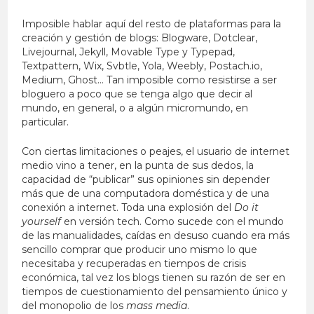
Imposible hablar aquí del resto de plataformas para la
creación y gestión de blogs: Blogware, Dotclear,
Livejournal, Jekyll, Movable Type y Typepad,
Textpattern, Wix, Svbtle, Yola, Weebly, Postach.io,
Medium, Ghost… Tan imposible como resistirse a ser
bloguero a poco que se tenga algo que decir al
mundo, en general, o a algún micromundo, en
particular.
Con ciertas limitaciones o peajes, el usuario de internet
medio vino a tener, en la punta de sus dedos, la
capacidad de “publicar” sus opiniones sin depender
más que de una computadora doméstica y de una
conexión a internet. Toda una explosión del
Do it
yourself
en versión tech. Como sucede con el mundo
de las manualidades, caídas en desuso cuando era más
sencillo comprar que producir uno mismo lo que
necesitaba y recuperadas en tiempos de crisis
económica, tal vez los blogs tienen su razón de ser en
tiempos de cuestionamiento del pensamiento único y
del monopolio de los
mass media
.