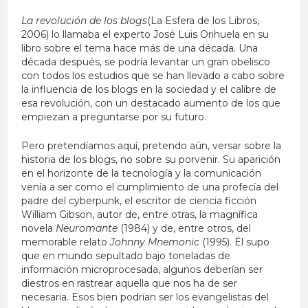
La revolución de los blogs
(La Esfera de los Libros,
2006) lo llamaba el experto José Luis Orihuela en su
libro sobre el tema hace más de una década. Una
década después, se podría levantar un gran obelisco
con todos los estudios que se han llevado a cabo sobre
la influencia de los blogs en la sociedad y el calibre de
esa revolución, con un destacado aumento de los que
empiezan a preguntarse por su futuro.
Pero pretendíamos aquí, pretendo aún, versar sobre la
historia de los blogs, no sobre su porvenir. Su aparición
en el horizonte de la tecnología y la comunicación
venía a ser como el cumplimiento de una profecía del
padre del cyberpunk, el escritor de ciencia ficción
William Gibson, autor de, entre otras, la magnífica
novela
Neuromante
(1984) y de, entre otros, del
memorable relato
Johnny Mnemonic
(1995). Él supo
que en mundo sepultado bajo toneladas de
información microprocesada, algunos deberían ser
diestros en rastrear aquella que nos ha de ser
necesaria. Esos bien podrían ser los evangelistas del