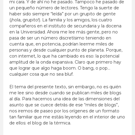
mi cara. Y de ahí no he pasado. Tampoco he pasado de
un pequeño número de lectores. Tengo la suerte de
haber sido siempre “leída” por un grupito de gente
(¡hola, grupito!). La familia y los amigos, los cuatro
compañeros en el instituto de secundaria y la docena
en la Universidad. Ahora me lee más gente, pero no
pasa de ser un número discretísimo teniendo en
cuenta que, en potencia, podrían leerme miles de
personas y desde cualquier punto de planeta. Porque,
con internet, lo que ha cambiado es eso: la potencial
amplitud de la onda expansiva. Claro que primero hay
que lograr que algo haga boom. O bang, o pop…
cualquier cosa que no sea bluf.
El tema del presente texto, sin embargo, no es quién
me lee sino desde cuando se publican miles de blogs
al día. Para hacernos una idea de las dimensiones del
asunto que se cuece detrás de ese “miles de blogs”,
nos iremos de paseo por los orígenes de un formato
tan familiar que me estáis leyendo en el interior de uno
de ellos: el blog de la térmica.