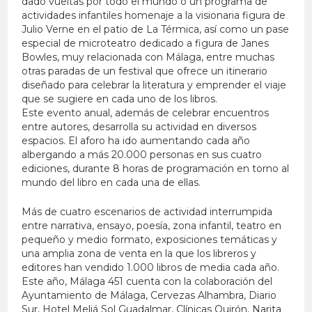
dado vueltas por todo el mundo o un programa de
actividades infantiles homenaje a la visionaria figura de
Julio Verne en el patio de La Térmica, así como un pase
especial de microteatro dedicado a figura de Janes
Bowles, muy relacionada con Málaga, entre muchas
otras paradas de un festival que ofrece un itinerario
diseñado para celebrar la literatura y emprender el viaje
que se sugiere en cada uno de los libros.
Este evento anual, además de celebrar encuentros
entre autores, desarrolla su actividad en diversos
espacios. El aforo ha ido aumentando cada año
albergando a más 20.000 personas en sus cuatro
ediciones, durante 8 horas de programación en torno al
mundo del libro en cada una de ellas.
Más de cuatro escenarios de actividad interrumpida
entre narrativa, ensayo, poesía, zona infantil, teatro en
pequeño y medio formato, exposiciones temáticas y
una amplia zona de venta en la que los libreros y
editores han vendido 1.000 libros de media cada año.
Este año, Málaga 451 cuenta con la colaboración del
Ayuntamiento de Málaga, Cervezas Alhambra, Diario
Sur, Hotel Meliá Sol Guadalmar, Clínicas Quirón, Narita