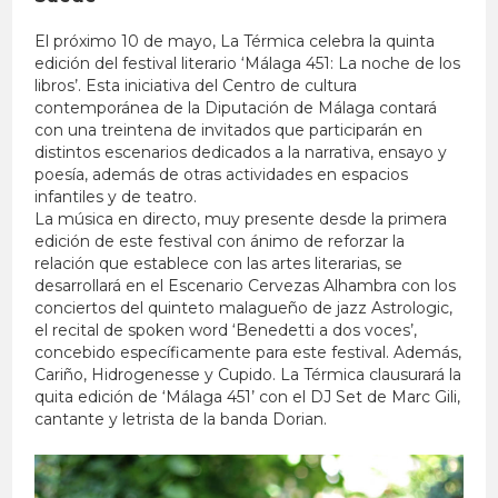
El próximo 10 de mayo, La Térmica celebra la quinta
edición del festival literario ‘Málaga 451: La noche de los
libros’. Esta iniciativa del Centro de cultura
contemporánea de la Diputación de Málaga contará
con una treintena de invitados que participarán en
distintos escenarios dedicados a la narrativa, ensayo y
poesía, además de otras actividades en espacios
infantiles y de teatro.
La música en directo, muy presente desde la primera
edición de este festival con ánimo de reforzar la
relación que establece con las artes literarias, se
desarrollará en el Escenario Cervezas Alhambra con los
conciertos del quinteto malagueño de jazz Astrologic,
el recital de spoken word ‘Benedetti a dos voces’,
concebido específicamente para este festival. Además,
Cariño, Hidrogenesse y Cupido. La Térmica clausurará la
quita edición de ‘Málaga 451’ con el DJ Set de Marc Gili,
cantante y letrista de la banda Dorian.