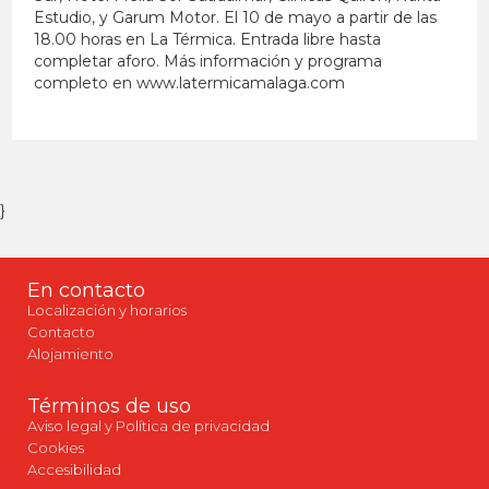
Estudio, y Garum Motor. El 10 de mayo a partir de las
18.00 horas en La Térmica. Entrada libre hasta
completar aforo. Más información y programa
completo en www.latermicamalaga.com
}
En contacto
Localización y horarios
Contacto
Alojamiento
Términos de uso
Aviso legal y Política de privacidad
Cookies
Accesibilidad