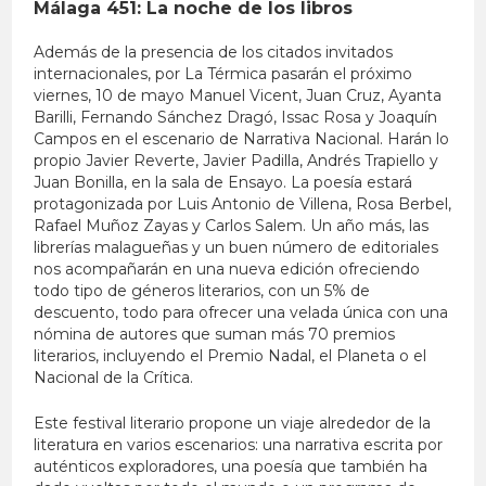
Málaga 451: La noche de los libros
Además de la presencia de los citados invitados
internacionales, por La Térmica pasarán el próximo
viernes, 10 de mayo Manuel Vicent, Juan Cruz, Ayanta
Barilli, Fernando Sánchez Dragó, Issac Rosa y Joaquín
Campos en el escenario de Narrativa Nacional. Harán lo
propio Javier Reverte, Javier Padilla, Andrés Trapiello y
Juan Bonilla, en la sala de Ensayo. La poesía estará
protagonizada por Luis Antonio de Villena, Rosa Berbel,
Rafael Muñoz Zayas y Carlos Salem. Un año más, las
librerías malagueñas y un buen número de editoriales
nos acompañarán en una nueva edición ofreciendo
todo tipo de géneros literarios, con un 5% de
descuento, todo para ofrecer una velada única con una
nómina de autores que suman más 70 premios
literarios, incluyendo el Premio Nadal, el Planeta o el
Nacional de la Crítica.
Este festival literario propone un viaje alrededor de la
literatura en varios escenarios: una narrativa escrita por
auténticos exploradores, una poesía que también ha