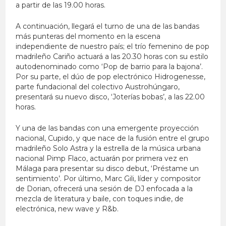
a partir de las 19.00 horas.
A continuación, llegará el turno de una de las bandas
más punteras del momento en la escena
independiente de nuestro país; el trío femenino de pop
madrileño Cariño actuará a las 20.30 horas con su estilo
autodenominado como ‘Pop de barrio para la bajona’.
Por su parte, el dúo de pop electrónico Hidrogenesse,
parte fundacional del colectivo Austrohúngaro,
presentará su nuevo disco, ‘Joterías bobas’, a las 22.00
horas.
Y una de las bandas con una emergente proyección
nacional, Cupido, y que nace de la fusión entre el grupo
madrileño Solo Astra y la estrella de la música urbana
nacional Pimp Flaco, actuarán por primera vez en
Málaga para presentar su disco debut, ‘Préstame un
sentimiento’. Por último, Marc Gili, líder y compositor
de Dorian, ofrecerá una sesión de DJ enfocada a la
mezcla de literatura y baile, con toques indie, de
electrónica, new wave y R&b.