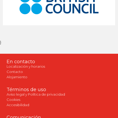
}
En contacto
Localización y horarios
Contacto
Alojamiento
Términos de uso
Aviso legal y Política de privacidad
Cookies
Accesibilidad
Comunicación