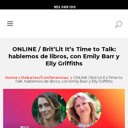
952 069 100
ONLINE / Brit’Lit It’s Time to Talk:
hablemos de libros, con Emily Barr y
Elly Griffiths
Home
Debates/Conferencias
ONLINE / Brit’Lit It’s Time to
Talk: hablemos de libros, con Emily Barr y Elly Griffiths