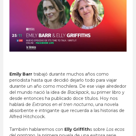
Emily Barr
trabajó durante muchos años como
periodista hasta que decidió dejarlo todo para viajar
durante un año como mochilera. De ese viaje alrededor
del mundo nació la idea de
Backpack
, su primer libro y
desde entonces ha publicado doce títulos. Hoy nos
hablará de
Extranos en el tren nocturno
, una novela
absorbente e intrigante que recuerda a las historias de
Alfred Hitchcock.
También hablaremos con
Elly Griffith
s sobre
Los ecos
del pantano
, la primera novela de una exitosa serie