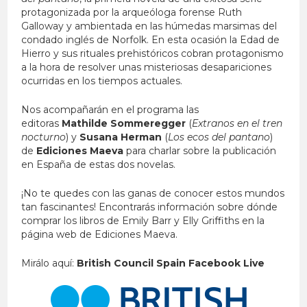
protagonizada por la arqueóloga forense Ruth
Galloway y ambientada en las húmedas marsimas del
condado inglés de Norfolk. En esta ocasión la Edad de
Hierro y sus rituales prehistóricos cobran protagonismo
a la hora de resolver unas misteriosas desapariciones
ocurridas en los tiempos actuales.
Nos acompañarán en el programa las
editoras
Mathilde Sommeregger
(
Extranos en el tren
nocturno
) y
Susana Herman
(
Los ecos del pantano
)
de
Ediciones Maeva
para charlar sobre la publicación
en España de estas dos novelas.
¡No te quedes con las ganas de conocer estos mundos
tan fascinantes! Encontrarás información sobre dónde
comprar los libros de Emily Barr y Elly Griffiths en la
página web de Ediciones Maeva.
Mirálo aquí:
British Council Spain Facebook Live