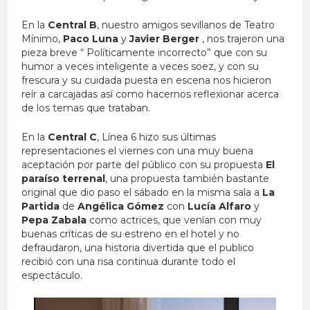
En la
Central B
, nuestro amigos sevillanos de Teatro
Mínimo,
Paco Luna
y
Javier Berger
, nos trajeron una
pieza breve “ Políticamente incorrecto” que con su
humor a veces inteligente a veces soez, y con su
frescura y su cuidada puesta en escena nos hicieron
reír a carcajadas así como hacernos reflexionar acerca
de los temas que trataban.
En la
Central C
, Línea 6 hizo sus últimas
representaciones el viernes con una muy buena
aceptación por parte del público con su propuesta
El
paraíso terrenal
, una propuesta también bastante
original que dio paso el sábado en la misma sala a
La
Partida
de
Angélica Gómez
con
Lucía Alfaro
y
Pepa Zabala
como actrices, que venían con muy
buenas críticas de su estreno en el hotel y no
defraudaron, una historia divertida que el publico
recibió con una risa continua durante todo el
espectáculo.