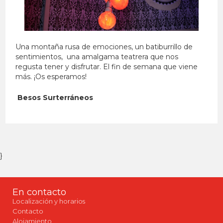
Una montaña rusa de emociones, un batiburrillo de
sentimientos, una amalgama teatrera que nos
regusta tener y disfrutar. El fin de semana que viene
más. ¡Os esperamos!
Besos Surterráneos
}
En contacto
Localización y horarios
Contacto
Alojamiento