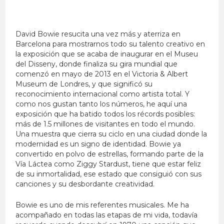
David Bowie resucita una vez más y aterriza en
Barcelona para mostrarnos todo su talento creativo en
la exposición que se acaba de inaugurar en el Museu
del Disseny, donde finaliza su gira mundial que
comenzó en mayo de 2013 en el Victoria & Albert
Museum de Londres, y que significó su
reconocimiento internacional como artista total. Y
como nos gustan tanto los números, he aquí una
exposición que ha batido todos los récords posibles:
más de 1.5 millones de visitantes en todo el mundo.
Una muestra que cierra su ciclo en una ciudad donde la
modernidad es un signo de identidad. Bowie ya
convertido en polvo de estrellas, formando parte de la
Vía Láctea como Ziggy Stardust, tiene que estar feliz
de su inmortalidad, ese estado que consiguió con sus
canciones y su desbordante creatividad.
Bowie es uno de mis referentes musicales. Me ha
acompañado en todas las etapas de mi vida, todavía