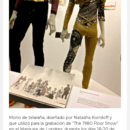
Mono de telaraña, diseñado por Natasha Korniloff y
que utilizó para la grabación de “The 1980 Floor Show”
en el Marquee de Londres, durante los días 18-20 de