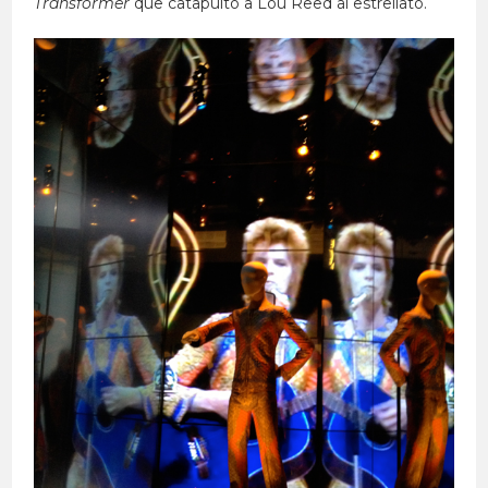
Transformer
que catapultó a Lou Reed al estrellato.