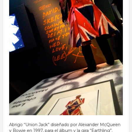
Abrigo “Union Jack” diseñado por Alexander McQueen
y Bowie en 1997, para el álbum y la gira “Earthling”.