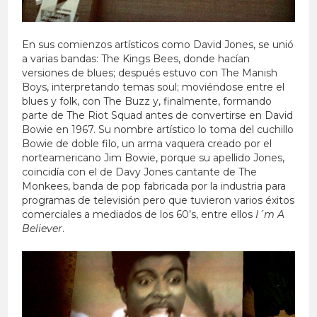
En sus comienzos artísticos como David Jones, se unió
a varias bandas: The Kings Bees, donde hacían
versiones de blues; después estuvo con The Manish
Boys, interpretando temas soul; moviéndose entre el
blues y folk, con The Buzz y, finalmente, formando
parte de The Riot Squad antes de convertirse en David
Bowie en 1967. Su nombre artístico lo toma del cuchillo
Bowie de doble filo, un arma vaquera creado por el
norteamericano Jim Bowie, porque su apellido Jones,
coincidía con el de Davy Jones cantante de The
Monkees, banda de pop fabricada por la industria para
programas de televisión pero que tuvieron varios éxitos
comerciales a mediados de los 60’s, entre ellos
I´m A
Believer
.