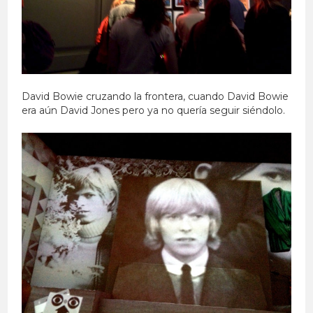
David Bowie cruzando la frontera, cuando David Bowie
era aún David Jones pero ya no quería seguir siéndolo.