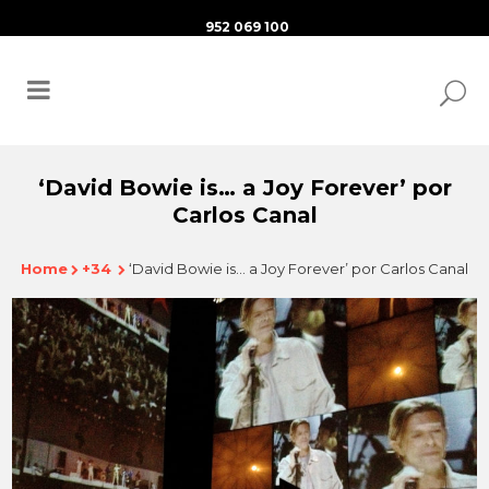
952 069 100
‘David Bowie is… a Joy Forever’ por
Carlos Canal
Home
+34
‘David Bowie is… a Joy Forever’ por Carlos Canal