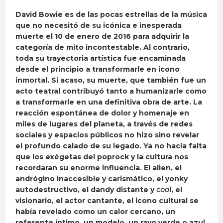
David Bowie es de las pocas estrellas de la música
que no necesitó de su icónica e inesperada
muerte el 10 de enero de 2016 para adquirir la
categoría de mito incontestable. Al contrario,
toda su trayectoria artística fue encaminada
desde el principio a transformarle en icono
inmortal. Si acaso, su muerte, que también fue un
acto teatral contribuyó tanto a humanizarle como
a transformarle en una definitiva obra de arte. La
reacción espontánea de dolor y homenaje en
miles de lugares del planeta, a través de redes
sociales y espacios públicos no hizo sino revelar
el profundo calado de su legado. Ya no hacía falta
que los exégetas del poprock y la cultura nos
recordaran su enorme influencia. El alien, el
andrógino inaccesible y carismático, el yonky
autodestructivo, el dandy distante y
coo
l, el
visionario, el actor cantante, el icono cultural se
había revelado como un calor cercano, un
referente íntimo, un modelo, un rayo verde o azul