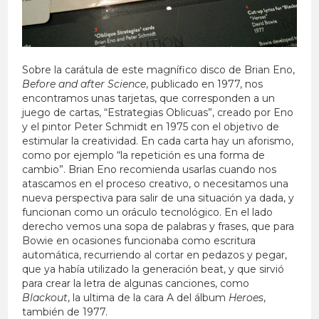
Sobre la carátula de este magnífico disco de Brian Eno,
Before and after Science
, publicado en 1977, nos
encontramos unas tarjetas, que corresponden a un
juego de cartas, “Estrategias Oblicuas”, creado por Eno
y el pintor Peter Schmidt en 1975 con el objetivo de
estimular la creatividad. En cada carta hay un aforismo,
como por ejemplo “la repetición es una forma de
cambio”. Brian Eno recomienda usarlas cuando nos
atascamos en el proceso creativo, o necesitamos una
nueva perspectiva para salir de una situación ya dada, y
funcionan como un oráculo tecnológico. En el lado
derecho vemos una sopa de palabras y frases, que para
Bowie en ocasiones funcionaba como escritura
automática, recurriendo al cortar en pedazos y pegar,
que ya había utilizado la generación beat, y que sirvió
para crear la letra de algunas canciones, como
Blackout
, la ultima de la cara A del álbum
Heroes
,
también de 1977.