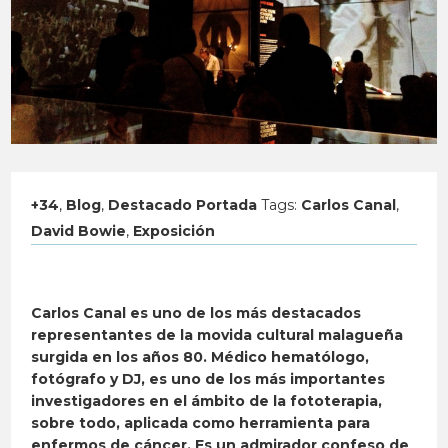
+34
,
Blog
,
Destacado Portada
Tags:
Carlos Canal
,
David Bowie
,
Exposición
Carlos Canal es uno de los más destacados
representantes de la movida cultural malagueña
surgida en los años 80. Médico hematólogo,
fotógrafo y DJ, es uno de los más importantes
investigadores en el ámbito de la fototerapia,
sobre todo, aplicada como herramienta para
enfermos de cáncer. Es un admirador confeso de