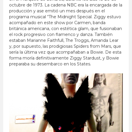
octubre de 1973. La cadena NBC era la encargada de la
producción y ase emitió un mes después en el
programa musical “The Midnight Special. Ziggy estuvo
acompañado en este show por Carmen, banda
británica americana, con estética glam, que fusionaban
el rock progresivo con flamenco y danza. También
estaban Marianne Faithfull, The Troggs, Amanda Lear
y, por supuesto, las prodigiosas Spiders from Mars, que
sería la última vez que acompañaban a Bowie. De esta
forma moría definitivamente Ziggy Stardust, y Bowie
preparaba su desembarco en los States.