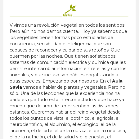
Vivimos una revolución vegetal en todos los sentidos.
Pero aún no nos damos cuenta. Hoy ya sabemos que
los vegetales tienen formas poco estudiadas de
consciencia, sensibilidad e inteligencia, que son
capaces de reconocer y cuidar de sus retoños. Que
duermen por las noches. Que tienen sofisticados
sistemas de comunicación eléctrica y química que les
permite intercambiar información entre ellas y con los
animales, y que incluso son hábiles engatusando a
otras especies. Empezando por nosotros. En el
Aula
Savia
vamos a hablar de plantas y vegetales. Pero no
sólo. Una de las lecciones que la experiencia nos ha
dado es que todo está interconectado y que hace ya
mucho que dejaron de tener sentido las divisiones
estancas. Queremos hablar del reino vegetal desde
todos los puntos de vista: el botánico, el agrícola, el
neurocientífico, el alquímico, el ecológico, el de la
jardinería, el del arte, el de la música, el de la medicina,
el de la nutrición, el de la salud y el bienestar, el