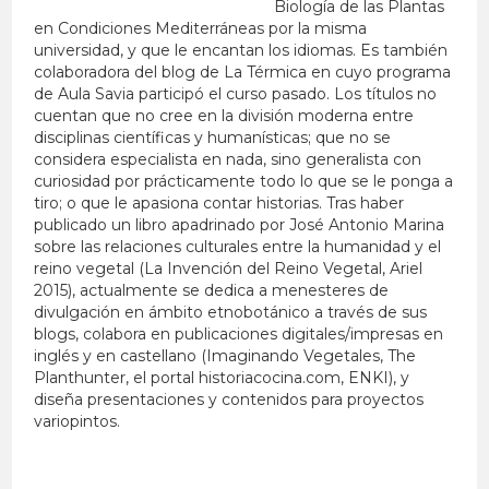
Biología de las Plantas
en Condiciones Mediterráneas por la misma
universidad, y que le encantan los idiomas. Es también
colaboradora del blog de La Térmica en cuyo programa
de Aula Savia participó el curso pasado. Los títulos no
cuentan que no cree en la división moderna entre
disciplinas científicas y humanísticas; que no se
considera especialista en nada, sino generalista con
curiosidad por prácticamente todo lo que se le ponga a
tiro; o que le apasiona contar historias. Tras haber
publicado un libro apadrinado por José Antonio Marina
sobre las relaciones culturales entre la humanidad y el
reino vegetal (La Invención del Reino Vegetal, Ariel
2015), actualmente se dedica a menesteres de
divulgación en ámbito etnobotánico a través de sus
blogs, colabora en publicaciones digitales/impresas en
inglés y en castellano (Imaginando Vegetales, The
Planthunter, el portal historiacocina.com, ENKI), y
diseña presentaciones y contenidos para proyectos
variopintos.