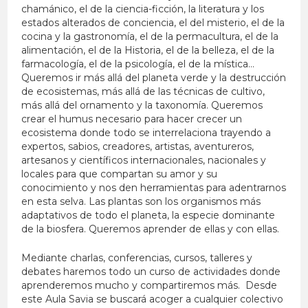
chamánico, el de la ciencia-ficción, la literatura y los
estados alterados de conciencia, el del misterio, el de la
cocina y la gastronomía, el de la permacultura, el de la
alimentación, el de la Historia, el de la belleza, el de la
farmacología, el de la psicología, el de la mística…
Queremos ir más allá del planeta verde y la destrucción
de ecosistemas, más allá de las técnicas de cultivo,
más allá del ornamento y la taxonomía. Queremos
crear el humus necesario para hacer crecer un
ecosistema donde todo se interrelaciona trayendo a
expertos, sabios, creadores, artistas, aventureros,
artesanos y científicos internacionales, nacionales y
locales para que compartan su amor y su
conocimiento y nos den herramientas para adentrarnos
en esta selva. Las plantas son los organismos más
adaptativos de todo el planeta, la especie dominante
de la biosfera. Queremos aprender de ellas y con ellas.
Mediante charlas, conferencias, cursos, talleres y
debates haremos todo un curso de actividades donde
aprenderemos mucho y compartiremos más. Desde
este Aula Savia se buscará acoger a cualquier colectivo