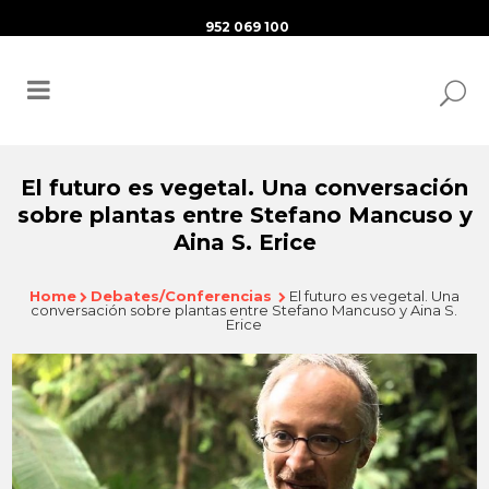
952 069 100
El futuro es vegetal. Una conversación
sobre plantas entre Stefano Mancuso y
Aina S. Erice
Home
Debates/Conferencias
El futuro es vegetal. Una
conversación sobre plantas entre Stefano Mancuso y Aina S.
Erice