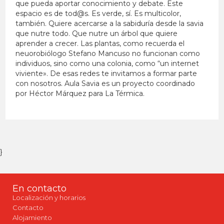
que pueda aportar conocimiento y debate. Este
espacio es de tod@s. Es verde, sí. Es multicolor,
también. Quiere acercarse a la sabiduría desde la savia
que nutre todo. Que nutre un árbol que quiere
aprender a crecer. Las plantas, como recuerda el
neuorobiólogo Stefano Mancuso no funcionan como
individuos, sino como una colonia, como “un internet
viviente». De esas redes te invitamos a formar parte
con nosotros. Aula Savia es un proyecto coordinado
por Héctor Márquez para La Térmica.
}
En contacto
Localización y horarios
Contacto
Alojamiento