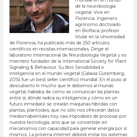
mundial en el mundo
de la neurobiología
vegetal. Vive en
Florencia. Ingeniero
agrónomo doctorado
en Biofísica, profesor
titular en la Universidad
de Florencia, ha publicado más de 250 artículos
científicos en revistas internacionales. Dirige el
laboratorio Internacional de Neurobiología Vegetal y es
miembro fundador de la International Society for Plant
Signaling & Behaviour. Su libro Sensibilidad e
inteligencia en el mundo vegetal (Galaxia Gutemberg,
2015) fue un best seller científico mundial. En él puso al
descubierto lo mucho que le debemos al mundo
vegetal, hablaba de cómo se comunican las plantas
entre sí, dónde radica su inteligencia y cómo en un
futuro inmediato se crearán máquinas híbridas con
plantas, plantoides, que no sólo nos ofrecerán datos
mediomabientales hoy casi imposibles de procesar por
nuestra tecnología, sino que se convertirán en
mecanismos con capacidad para generar energía por sí
mismos. La próxima internet deberá imitar los sistemas