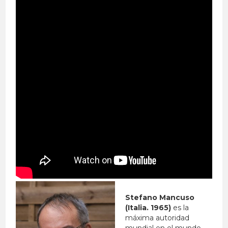
Stefano Mancuso
(Italia. 1965)
es la
máxima autoridad