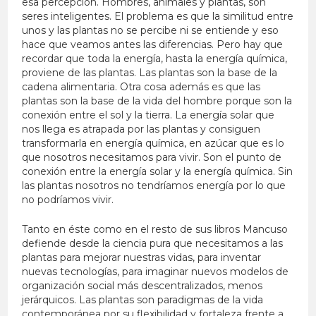
esa percepción. Hombres, animales y plantas, son
seres inteligentes. El problema es que la similitud entre
unos y las plantas no se percibe ni se entiende y eso
hace que veamos antes las diferencias. Pero hay que
recordar que toda la energía, hasta la energía química,
proviene de las plantas. Las plantas son la base de la
cadena alimentaria. Otra cosa además es que las
plantas son la base de la vida del hombre porque son la
conexión entre el sol y la tierra. La energía solar que
nos llega es atrapada por las plantas y consiguen
transformarla en energía química, en azúcar que es lo
que nosotros necesitamos para vivir. Son el punto de
conexión entre la energía solar y la energía química. Sin
las plantas nosotros no tendríamos energía por lo que
no podríamos vivir.
Tanto en éste como en el resto de sus libros Mancuso
defiende desde la ciencia pura que necesitamos a las
plantas para mejorar nuestras vidas, para inventar
nuevas tecnologías, para imaginar nuevos modelos de
organización social más descentralizados, menos
jerárquicos. Las plantas son paradigmas de la vida
contemporánea por su flexibilidad y fortaleza frente a