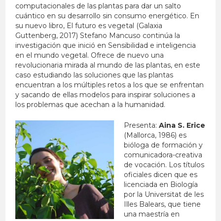
computacionales de las plantas para dar un salto
cuántico en su desarrollo sin consumo energético. En
su nuevo libro, El futuro es vegetal (Galaxia
Guttenberg, 2017) Stefano Mancuso continúa la
investigación que inició en Sensibilidad e inteligencia
en el mundo vegetal. Ofrece de nuevo una
revolucionaria mirada al mundo de las plantas, en este
caso estudiando las soluciones que las plantas
encuentran a los múltiples retos a los que se enfrentan
y sacando de ellas modelos para inspirar soluciones a
los problemas que acechan a la humanidad.
Presenta:
Aina S. Erice
(Mallorca, 1986) es
bióloga de formación y
comunicadora-creativa
de vocación. Los títulos
oficiales dicen que es
licenciada en Biología
por la Universitat de les
Illes Balears, que tiene
una maestría en