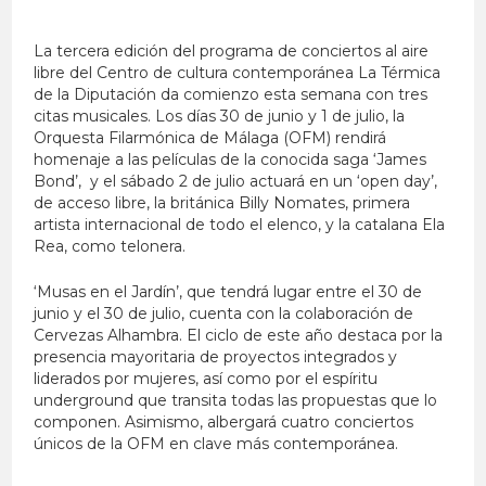
La tercera edición del programa de conciertos al aire
libre del Centro de cultura contemporánea La Térmica
de la Diputación da comienzo esta semana con tres
citas musicales. Los días 30 de junio y 1 de julio, la
Orquesta Filarmónica de Málaga (OFM) rendirá
homenaje a las películas de la conocida saga ‘James
Bond’, y el sábado 2 de julio actuará en un ‘open day’,
de acceso libre, la británica Billy Nomates, primera
artista internacional de todo el elenco, y la catalana Ela
Rea, como telonera.
‘Musas en el Jardín’, que tendrá lugar entre el 30 de
junio y el 30 de julio, cuenta con la colaboración de
Cervezas Alhambra. El ciclo de este año destaca por la
presencia mayoritaria de proyectos integrados y
liderados por mujeres, así como por el espíritu
underground que transita todas las propuestas que lo
componen. Asimismo, albergará cuatro conciertos
únicos de la OFM en clave más contemporánea.