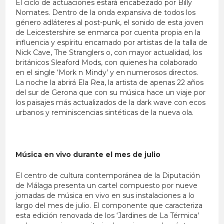
El ciclo de actuaciones estará encabezado por Billy
Nomates. Dentro de la onda expansiva de todos los
género adláteres al post-punk, el sonido de esta joven
de Leicestershire se enmarca por cuenta propia en la
influencia y espíritu encarnado por artistas de la talla de
Nick Cave, The Stranglers o, con mayor actualidad, los
británicos Sleaford Mods, con quienes ha colaborado
en el single ‘Mork n Mindy’ y en numerosos directos.
La noche la abrirá Ela Rea, la artista de apenas 22 años
del sur de Gerona que con su música hace un viaje por
los paisajes más actualizados de la dark wave con ecos
urbanos y reminiscencias sintéticas de la nueva ola.
Música en vivo durante el mes de julio
El centro de cultura contemporánea de la Diputación
de Málaga presenta un cartel compuesto por nueve
jornadas de música en vivo en sus instalaciones a lo
largo del mes de julio. El componente que caracteriza
esta edición renovada de los ‘Jardines de La Térmica’