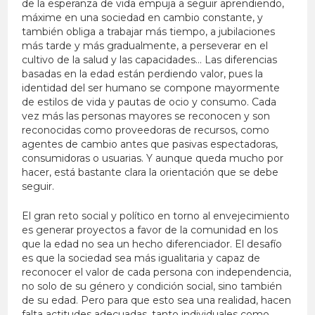
de la esperanza de vida empuja a seguir aprendiendo,
máxime en una sociedad en cambio constante, y
también obliga a trabajar más tiempo, a jubilaciones
más tarde y más gradualmente, a perseverar en el
cultivo de la salud y las capacidades… Las diferencias
basadas en la edad están perdiendo valor, pues la
identidad del ser humano se compone mayormente
de estilos de vida y pautas de ocio y consumo. Cada
vez más las personas mayores se reconocen y son
reconocidas como proveedoras de recursos, como
agentes de cambio antes que pasivas espectadoras,
consumidoras o usuarias. Y aunque queda mucho por
hacer, está bastante clara la orientación que se debe
seguir.
El gran reto social y político en torno al envejecimiento
es generar proyectos a favor de la comunidad en los
que la edad no sea un hecho diferenciador. El desafío
es que la sociedad sea más igualitaria y capaz de
reconocer el valor de cada persona con independencia,
no solo de su género y condición social, sino también
de su edad. Pero para que esto sea una realidad, hacen
falta actitudes adecuadas, tanto individuales como