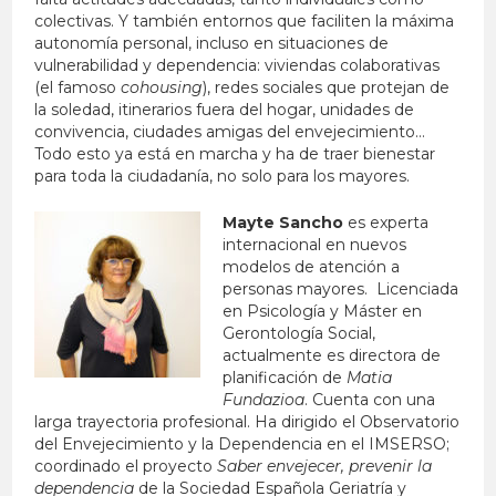
colectivas. Y también entornos que faciliten la máxima
autonomía personal, incluso en situaciones de
vulnerabilidad y dependencia: viviendas colaborativas
(el famoso
cohousing
), redes sociales que protejan de
la soledad, itinerarios fuera del hogar, unidades de
convivencia, ciudades amigas del envejecimiento…
Todo esto ya está en marcha y ha de traer bienestar
para toda la ciudadanía, no solo para los mayores.
Mayte Sancho
es experta
internacional en nuevos
modelos de atención a
personas mayores. Licenciada
en Psicología y Máster en
Gerontología Social,
actualmente es directora de
planificación de
Matia
Fundazioa
. Cuenta con una
larga trayectoria profesional. Ha dirigido el Observatorio
del Envejecimiento y la Dependencia en el IMSERSO;
coordinado el proyecto
Saber envejecer, prevenir la
dependencia
de la Sociedad Española Geriatría y