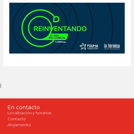
}
En contacto
Localización y horarios
Contacto
Alojamiento