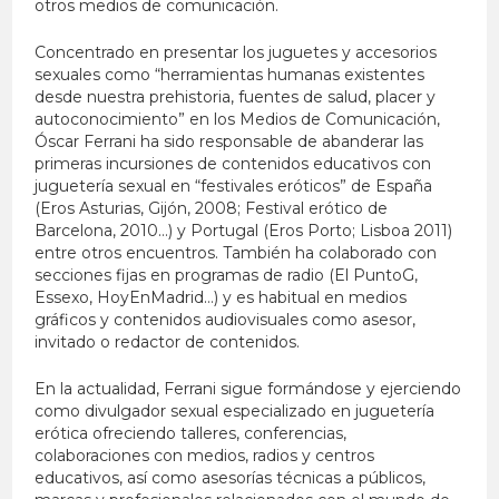
otros medios de comunicación.
Concentrado en presentar los juguetes y accesorios
sexuales como “herramientas humanas existentes
desde nuestra prehistoria, fuentes de salud, placer y
autoconocimiento” en los Medios de Comunicación,
Óscar Ferrani ha sido responsable de abanderar las
primeras incursiones de contenidos educativos con
juguetería sexual en “festivales eróticos” de España
(Eros Asturias, Gijón, 2008; Festival erótico de
Barcelona, 2010…) y Portugal (Eros Porto; Lisboa 2011)
entre otros encuentros. También ha colaborado con
secciones fijas en programas de radio (El PuntoG,
Essexo, HoyEnMadrid…) y es habitual en medios
gráficos y contenidos audiovisuales como asesor,
invitado o redactor de contenidos.
En la actualidad, Ferrani sigue formándose y ejerciendo
como divulgador sexual especializado en juguetería
erótica ofreciendo talleres, conferencias,
colaboraciones con medios, radios y centros
educativos, así como asesorías técnicas a públicos,