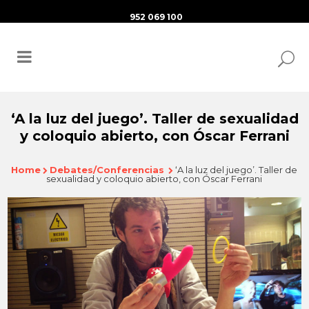
952 069 100
‘A la luz del juego’. Taller de sexualidad
y coloquio abierto, con Óscar Ferrani
Home
Debates/Conferencias
‘A la luz del juego’. Taller de
sexualidad y coloquio abierto, con Óscar Ferrani