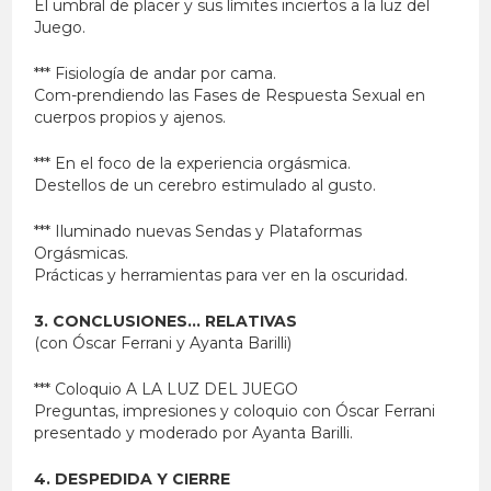
El umbral de placer y sus límites inciertos a la luz del
Juego.
*** Fisiología de andar por cama.
Com-prendiendo las Fases de Respuesta Sexual en
cuerpos propios y ajenos.
*** En el foco de la experiencia orgásmica.
Destellos de un cerebro estimulado al gusto.
*** Iluminado nuevas Sendas y Plataformas
Orgásmicas.
Prácticas y herramientas para ver en la oscuridad.
3. CONCLUSIONES… RELATIVAS
(con Óscar Ferrani y Ayanta Barilli)
*** Coloquio A LA LUZ DEL JUEGO
Preguntas, impresiones y coloquio con Óscar Ferrani
presentado y moderado por Ayanta Barilli.
4. DESPEDIDA Y CIERRE