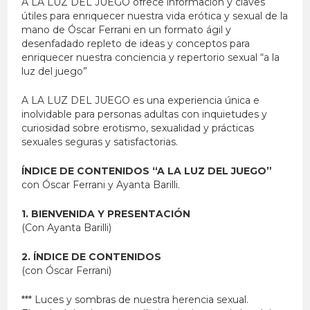
A LA LUZ DEL JUEGO ofrece información y claves
útiles para enriquecer nuestra vida erótica y sexual de la
mano de Óscar Ferrani en un formato ágil y
desenfadado repleto de ideas y conceptos para
enriquecer nuestra conciencia y repertorio sexual “a la
luz del juego”
A LA LUZ DEL JUEGO es una experiencia única e
inolvidable para personas adultas con inquietudes y
curiosidad sobre erotismo, sexualidad y prácticas
sexuales seguras y satisfactorias.
ÍNDICE DE CONTENIDOS “A LA LUZ DEL JUEGO”
con Óscar Ferrani y Ayanta Barilli.
1. BIENVENIDA Y PRESENTACIÓN
(Con Ayanta Barilli)
2. ÍNDICE DE CONTENIDOS
(con Óscar Ferrani)
*** Luces y sombras de nuestra herencia sexual.