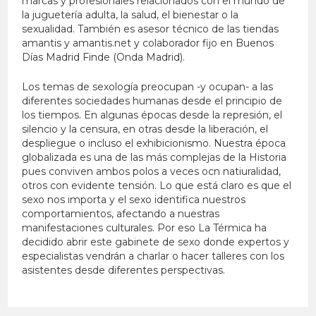
marcas y profesionales relacionados con el mundo de
la juguetería adulta, la salud, el bienestar o la
sexualidad. También es asesor técnico de las tiendas
amantis y amantis.net y colaborador fijo en Buenos
Días Madrid Finde (Onda Madrid).
Los temas de sexología preocupan -y ocupan- a las
diferentes sociedades humanas desde el principio de
los tiempos. En algunas épocas desde la represión, el
silencio y la censura, en otras desde la liberación, el
despliegue o incluso el exhibicionismo. Nuestra época
globalizada es una de las más complejas de la Historia
pues conviven ambos polos a veces ocn natiuralidad,
otros con evidente tensión. Lo que está claro es que el
sexo nos importa y el sexo identifica nuestros
comportamientos, afectando a nuestras
manifestaciones culturales. Por eso La Térmica ha
decidido abrir este gabinete de sexo donde expertos y
especialistas vendrán a charlar o hacer talleres con los
asistentes desde diferentes perspectivas.