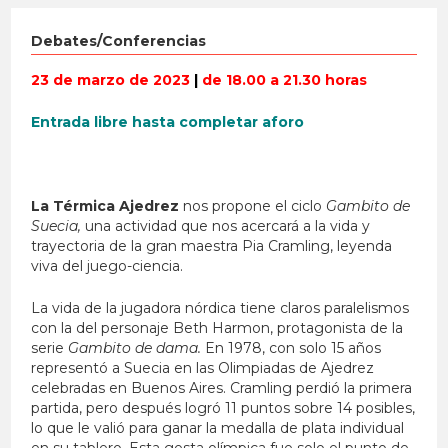
Debates/Conferencias
23 de marzo de 2023
|
de 18.00 a 21.30 horas
Entrada libre hasta completar aforo
La Térmica Ajedrez
nos propone el ciclo
Gambito de
Suecia,
una actividad que nos acercará a la vida y
trayectoria de la gran maestra Pia Cramling, leyenda
viva del juego-ciencia.
La vida de la jugadora nórdica tiene claros paralelismos
con la del personaje Beth Harmon, protagonista de la
serie
Gambito de dama.
En 1978, con solo 15 años
representó a Suecia en las Olimpiadas de Ajedrez
celebradas en Buenos Aires. Cramling perdió la primera
partida, pero después logró 11 puntos sobre 14 posibles,
lo que le valió para ganar la medalla de plata individual
en su tablero. Esta gesta olímpica fue solo el punto de