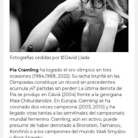
Fotografías cedidas por ©️David Llada
Pia Cramling
ha logrado el oro olímpico en tres
ocasiones (1984,1988, 2022). Su racha triunfal en las
Olimpiadas constituye un récord sin precedentes:
acumula ¡47 partidas sin perder! La última derrota de
Pia se produjo en Calviá (2004) frente a la georgiana
Maia Chiburdanidze. En Europa, Cramling se ha
coronado dos veces campeona (2003, 2010) y ha
llegado otras tantas a las semifinales del campeonato
mundial femenino. Cramling, aún en activo, puede
presumir de haber derrotado a Bronstein, Taimanov,
Korchnói o a los campeones del mundo Vasili Smyslov
y Boris Spassky.