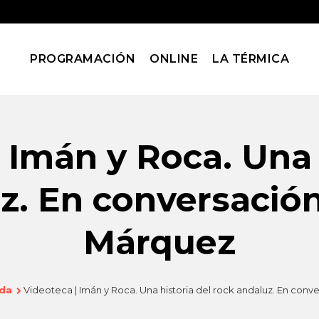
PROGRAMACIÓN
ONLINE
LA TÉRMICA
 Imán y Roca. Una 
z. En conversació
Márquez
da
Videoteca | Imán y Roca. Una historia del rock andaluz. En con