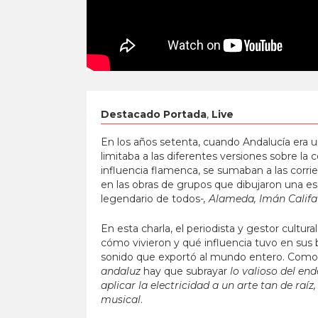
Destacado Portada
,
Live
En los años setenta, cuando Andalucía era 
limitaba a las diferentes versiones sobre la 
influencia flamenca, se sumaban a las corrie
en las obras de grupos que dibujaron una 
legendario de todos
-, Alameda, Imán Calif
En esta charla, el periodista y gestor cultura
cómo vivieron y qué influencia tuvo en sus 
sonido que exportó al mundo entero. Como bi
andaluz
hay que subrayar
lo valioso del en
aplicar la electricidad a un arte tan de ra
musical
.