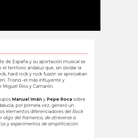
te de España y su aportación musical se
l territorio andaluz que, sin olvidar la
ck, hard rock y rock fusión se apreciaban
ven:
Triana
-el más influyente y
de Miguel Ríos y Camarón.
grupos
Manuel Imán
y
Pepe Roca
sobre
alucía, por primera vez, generó un
 los elementos diferenciadores del
Rock
r algo del flamenco, de atreverse a
extos y experimentos de amplificación