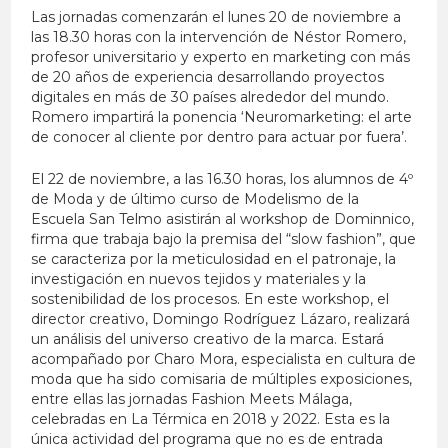
Las jornadas comenzarán el lunes 20 de noviembre a
las 18.30 horas con la intervención de Néstor Romero,
profesor universitario y experto en marketing con más
de 20 años de experiencia desarrollando proyectos
digitales en más de 30 países alrededor del mundo.
Romero impartirá la ponencia ‘Neuromarketing: el arte
de conocer al cliente por dentro para actuar por fuera’.
El 22 de noviembre, a las 16.30 horas, los alumnos de 4º
de Moda y de último curso de Modelismo de la
Escuela San Telmo asistirán al workshop de Dominnico,
firma que trabaja bajo la premisa del “slow fashion”, que
se caracteriza por la meticulosidad en el patronaje, la
investigación en nuevos tejidos y materiales y la
sostenibilidad de los procesos. En este workshop, el
director creativo, Domingo Rodríguez Lázaro, realizará
un análisis del universo creativo de la marca. Estará
acompañado por Charo Mora, especialista en cultura de
moda que ha sido comisaria de múltiples exposiciones,
entre ellas las jornadas Fashion Meets Málaga,
celebradas en La Térmica en 2018 y 2022. Esta es la
única actividad del programa que no es de entrada