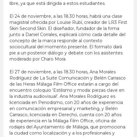
libre, ya que está dirigida a estos estudiantes.
El 24 de noviembre, a las 18.30 horas, habrá una clase
magistral ofrecida por Louise Rubí, creador de LR3 First
Skin Second Skin. El diseñador, fundador de la firma
junto a Daniel Corrales, explicará cómo cada detalle del
concepto de la marca responde al contexto
sociocultural del momento presente. El formato dará
pie a un posterior diálogo y debate con los asistentes
moderado por Charo Mora.
El 27 de noviembre, a las 18.30 horas, Ana Morales
Rodríguez de La Suite Comunicación y Belén Carrasco
de las Heras Málaga Film Office estarán a cargo del
encuentro coloquio ‘Estilismo y moda: piezas clave en
la industria audiovisual’. Ana Morales Rodríguez es
licenciada en Periodismo, con 20 años de experiencia
en comunicación empresarial y marketing, y Belén
Carrasco, licenciada en Derecho, cuenta con 20 años
de experiencia en la Málaga Film Office, oficina de
rodajes del Ayuntamiento de Málaga, que promociona
la ciudad como localización y a los profesionales y