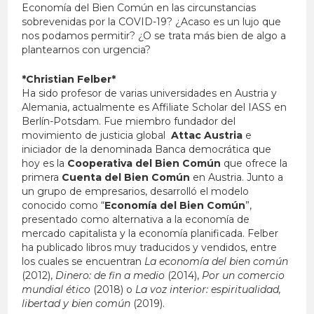
Economía del Bien Común en las circunstancias
sobrevenidas por la COVID-19? ¿Acaso es un lujo que
nos podamos permitir? ¿O se trata más bien de algo a
plantearnos con urgencia?
*Christian Felber*
Ha sido profesor de varias universidades en Austria y
Alemania, actualmente es Affiliate Scholar del IASS en
Berlín-Potsdam. Fue miembro fundador del
movimiento de justicia global
Attac Austria
e
iniciador de la denominada Banca democrática que
hoy es la
Cooperativa del Bien Común
que ofrece la
primera
Cuenta del Bien Común
en Austria. Junto a
un grupo de empresarios, desarrolló el modelo
conocido como “
Economía del Bien Común
”,
presentado como alternativa a la economía de
mercado capitalista y la economía planificada.​ Felber
ha publicado libros muy traducidos y vendidos, entre
los cuales se encuentran
La economía del bien común
(2012),
Dinero: de fin a medio
(2014),
Por un comercio
mundial ético
(2018) o
La voz interior: espiritualidad,
libertad y bien común
(2019).