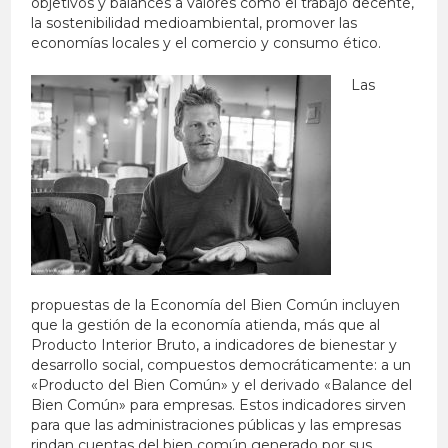
objetivos y balances a valores como el trabajo decente,
la sostenibilidad medioambiental, promover las
economías locales y el comercio y consumo ético.
Las
propuestas de la Economía del Bien Común incluyen
que la gestión de la economía atienda, más que al
Producto Interior Bruto, a indicadores de bienestar y
desarrollo social, compuestos democráticamente: a un
«Producto del Bien Común» y el derivado «Balance del
Bien Común» para empresas. Estos indicadores sirven
para que las administraciones públicas y las empresas
rindan cuentas del bien común generado por sus