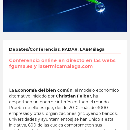
Debates/Conferencias
,
RADAR: LABMálaga
Conferencia online en directo en las webs
fguma.es y latermicamalaga.com
La
Economía del bien común
, el modelo económico
alternativo iniciado por
Christian Felber
, ha
despertado un enorme interés en todo el mundo.
Prueba de ello es que, desde 2010, más de 3000
empresas y otras organizaciones (incluyendo bancos,
universidades y ayuntamientos) se han unido a esta
iniciativa, 600 de las cuales comprometen sus