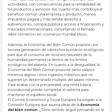
actividades, con consecuencias para la rentabilidad de
los productos y servicios. Así, cuanto más contribuya al
beneficio común una empresa o producto, menos
impuestos pagará y más tendrá derecho a
subvenciones, compra pública y acceso a financiación y
mercados internacionales, convirtiendo el llamado
«libre comercio» en «comercio mundial ético».
Además, la Economía del Bien Común propone una
tercera generación de «derechos humanos ecológicos»
para que el consumo de recursos naturales de la
humanidad permanezca dentro de los límites
ecológicos del planeta. En cuanto a la desigualdad, la
Economía del Bien Común propone tanto salarios
mínimos dignos como ingresos máximos que no
superen un determinado múltiplo del salario mínimo.
Para acabar con la precariedad, una renta básica
incondicional puede completar el sistema para
mantener el equilibrio social.
El Comité Económico y Social Europeo ha exigido a la
Comisión Europea que asuma ideas de la
Economía
del bien común
. ¿Tiene sentido seguir pensando en la