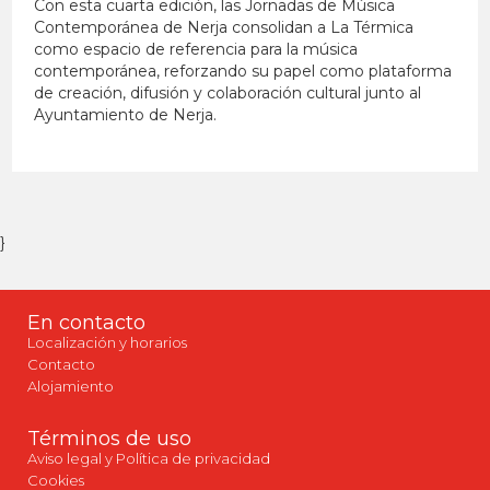
Con esta cuarta edición, las Jornadas de Música
Contemporánea de Nerja consolidan a La Térmica
como espacio de referencia para la música
contemporánea, reforzando su papel como plataforma
de creación, difusión y colaboración cultural junto al
Ayuntamiento de Nerja.
}
En contacto
Localización y horarios
Contacto
Alojamiento
Términos de uso
Aviso legal y Política de privacidad
Cookies