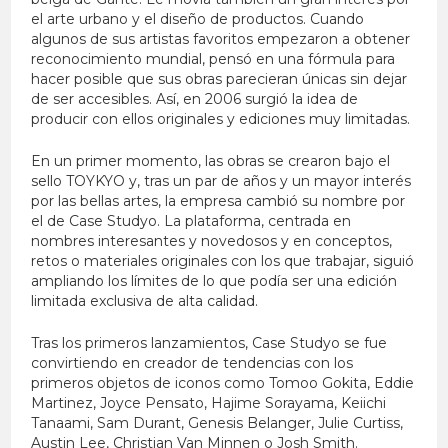
el arte urbano y el diseño de productos. Cuando
algunos de sus artistas favoritos empezaron a obtener
reconocimiento mundial, pensó en una fórmula para
hacer posible que sus obras parecieran únicas sin dejar
de ser accesibles. Así, en 2006 surgió la idea de
producir con ellos originales y ediciones muy limitadas.
En un primer momento, las obras se crearon bajo el
sello TOYKYO y, tras un par de años y un mayor interés
por las bellas artes, la empresa cambió su nombre por
el de Case Studyo. La plataforma, centrada en
nombres interesantes y novedosos y en conceptos,
retos o materiales originales con los que trabajar, siguió
ampliando los límites de lo que podía ser una edición
limitada exclusiva de alta calidad.
Tras los primeros lanzamientos, Case Studyo se fue
convirtiendo en creador de tendencias con los
primeros objetos de iconos como Tomoo Gokita, Eddie
Martinez, Joyce Pensato, Hajime Sorayama, Keiichi
Tanaami, Sam Durant, Genesis Belanger, Julie Curtiss,
Austin Lee, Christian Van Minnen o Josh Smith.