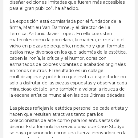
diseñar ediciones limitadas que fueran más accesibles
para el gran público”, ha añadido.
La exposición está comisariada por el fundador de la
firma, Mathieu Van Damme, y el director de La
Térmica, Antonio Javier López. En ella coexisten
materiales como la porcelana, la madera, el metal o el
vidrio en piezas de pequeño, mediano y gran formato,
estilos muy diversos en los que, además de la estética,
caben la ironía, la crítica y el humor, obras con
esmaltados de colores vibrantes o acabados originales
en tonos neutros. El resultado es un collage
multidisciplinar y poliédrico que invita al espectador no
solo a disfrutar de las piezas expuestas y observar cada
minucioso detalle, sino también a valorar la riqueza de
la escena artística mundial en las dos últimas décadas.
Las piezas reflejan la estética personal de cada artista y
hacen que resulten atractivas tanto para los
coleccionistas de arte como para los entusiastas del
diseño. Esta fórmula ha servido para que Case Studyo
se haya posicionado como una fuerza innovadora en la