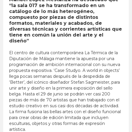
“la sala 017 se ha transformado en un
catálogo de lo más heterogéneo,
compuesto por piezas de distintos
formatos, materiales y acabados, de
diversas técnicas y corrientes artísticas que
tiene en común la unión del arte y el
diseño”
El centro de cultura contemporánea La Térmica de la
Diputación de Málaga mantiene la apuesta por una
programación de ambición internacional con su nueva
propuesta expositiva. ‘Case Studyo. A world in objects’
llega pocas semanas después de la despedida de
‘Better’, del icónico diseñador Stefan Sagmeister, para
unir arte y diseño en la primera exposición del sello
belga. Hasta el 29 de junio se podrán ver casi 200
piezas de más de 70 artistas que han trabajado con el
estudio creativo en sus casi dos décadas de actividad.
La firma fusiona las bellas artes con el diseño funcional
para crear obras de edición limitada que incluyen
esculturas, objetos y otras formas de expresión
artística.