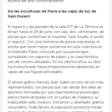
escena del arte contemporáneo.
De las esculturas de Parra a las cajas de luz de
Sam Durant
El espacio y las paredes de la sala 017 de La Térmica se
llenan hasta el 29 de junio con casi dos centenares de
piezas que conforman la muestra ‘Case Studio. A world
in objects’. Con una treintena de piezas expuestas, el
artista que tiene mayor presencia en esta colectiva es
el holandés Parra, conocido por sus personajes
surrealistas con aspecto de pájaro y su característico
uso de colores saturados. En los últimos años, su obra
ha evolucionado hacia interpretaciones abstractas en
capas de sus figuras principales.
El artista gráfico francés Jean Jullien es otro de los más
representados, con piezas que van desde dos sillas de
aluminio formadas por sus característicos personajes
planos hasta lámparas con el cuerpo de madera y su
indiscutible sello creativo. Del pintor y diseñador gráfico
neoyorkino Todd James, la exposición presenta media