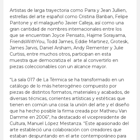
Artistas de larga trayectoria como Parra y Jean Jullien,
estrellas del arte español como Cristina Banban, Felipe
Pantone y el malagueño Javier Calleja, así como una
gran cantidad de nombres internacionales entre los
que se encuentran Joyce Pensato, Hajime Sorayama,
FriendsWithYou, Todd James, Eddie Martinez, Grotesk,
James Jarvis, Daniel Arsham, Andy Rementer y Julie
Curtiss, entre muchos otros, participan en esta
muestra que democratiza el arte al convertirlo en
piezas coleccionables con un alcance mayor.
“La sala 017 de La Térmica se ha transformado en un
catálogo de lo más heterogéneo compuesto por
piezas de distintos formatos, materiales y acabados, de
diversas técnicas, corrientes artísticas y estéticas que
tienen en común una cosa: la unión del arte y el diseño
que ha hecho posible la firma creada por Mathieu Van
Damme en 2006”, ha destacado el vicepresidente de
Cultura, Manuel López Mestanza. “Este apasionado del
arte estableció una colaboración con creadores que
estaban despuntando en el arte contemporáneo para