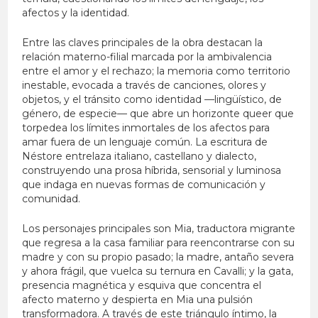
afectos y la identidad.
Entre las claves principales de la obra destacan la
relación materno-filial marcada por la ambivalencia
entre el amor y el rechazo; la memoria como territorio
inestable, evocada a través de canciones, olores y
objetos, y el tránsito como identidad —lingüístico, de
género, de especie— que abre un horizonte queer que
torpedea los límites inmortales de los afectos para
amar fuera de un lenguaje común. La escritura de
Néstore entrelaza italiano, castellano y dialecto,
construyendo una prosa híbrida, sensorial y luminosa
que indaga en nuevas formas de comunicación y
comunidad.
Los personajes principales son Mia, traductora migrante
que regresa a la casa familiar para reencontrarse con su
madre y con su propio pasado; la madre, antaño severa
y ahora frágil, que vuelca su ternura en Cavalli; y la gata,
presencia magnética y esquiva que concentra el
afecto materno y despierta en Mia una pulsión
transformadora. A través de este triángulo íntimo, la