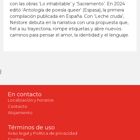
con las obras ‘Lo inhabitable’ y ‘Sacramento’. En 2024
editó ‘Antología de poesía queer’ (Espasa), la primera
compilación publicada en España. Con ‘Leche cruda’,
Néstore debuta en la narrativa con una propuesta que,
fiel a su trayectoria, rompe etiquetas y abre nuevos
caminos para pensar el amor, la identidad y el lenguaje.
}
En contacto
Localización y horarios
Contacto
Alojamiento
Términos de uso
Aviso legal y Política de privacidad
Cookies