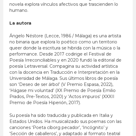
novela explora vínculos afectivos que trascienden lo
humano.
La autora
Ángelo Néstore (Lecce, 1986 / Málaga) es una artista
no binaria que explora lo poético como un territorio
queer donde la escritura se hibrida con la música o la
performance. Desde 2017 codirige el Festival de
Poesía Irreconciliables y en 2020 fundó la editorial de
poesía Letraversal. Compagina su actividad artística
con la docencia en Traducción e Interpretación en la
Universidad de Málaga. Sus últimos libros de poesía
son ‘Deseo de ser árbol’ (V Premio Espasa, 2022),
‘Hágase mi voluntad’ (XX Premio de Poesía Emilio
Prados, Pre-Textos, 2020) y ‘Actos impuros’ (XXXII
Premio de Poesía Hiperión, 2017).
Su poesía ha sido traducida y publicada en Italia y
Estados Unidos. Ha musicalizado sus poemas con las
canciones ‘Poeta cíborg pecador’, ‘Incógnito’ y
‘Sección de caballeros’, y adaptado al formato teatral