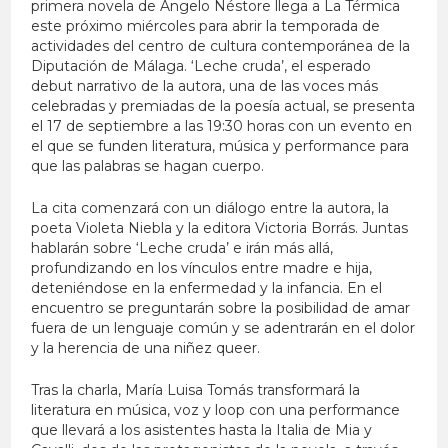
primera novela de Ángelo Néstore llega a La Térmica
este próximo miércoles para abrir la temporada de
actividades del centro de cultura contemporánea de la
Diputación de Málaga. ‘Leche cruda’, el esperado
debut narrativo de la autora, una de las voces más
celebradas y premiadas de la poesía actual, se presenta
el 17 de septiembre a las 19:30 horas con un evento en
el que se funden literatura, música y performance para
que las palabras se hagan cuerpo.
La cita comenzará con un diálogo entre la autora, la
poeta Violeta Niebla y la editora Victoria Borrás. Juntas
hablarán sobre ‘Leche cruda’ e irán más allá,
profundizando en los vínculos entre madre e hija,
deteniéndose en la enfermedad y la infancia. En el
encuentro se preguntarán sobre la posibilidad de amar
fuera de un lenguaje común y se adentrarán en el dolor
y la herencia de una niñez queer.
Tras la charla, María Luisa Tomás transformará la
literatura en música, voz y loop con una performance
que llevará a los asistentes hasta la Italia de Mia y