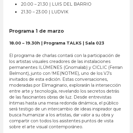
20.00 – 21.30 | LUIS DEL BARRIO
21.30 – 23.00 | LUDVIK
Programa 1 de marzo
18.00 – 19.30h | Programa TALKS | Sala 023
El programa de charlas contará con la participación de
los artistas visuales creadores de las instalaciones
permanentes ILÚMENES (Gnomalab) y CICLIC (Ferran
Belmont), junto con !ME(NOTME), uno de los VJ’s
invitados de esta edición. Estas conversaciones,
moderadas por Elimaginario, explorarán la intersección
entre arte y tecnología, revelando los secretos detrás
de las fascinantes obras de luz. Desde entrevistas
íntimas hasta una mesa redonda dinámica, el público
será testigo de un intercambio de ideas inspirador que
busca humanizar a los artistas, dar valor a su obra y
compartir con todos los asistentes puntos de vista
sobre el arte visual contemporáneo.