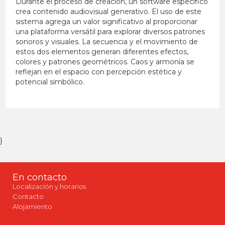
Durante el proceso de creación, un software específico
crea contenido audiovisual generativo. El uso de este
sistema agrega un valor significativo al proporcionar
una plataforma versátil para explorar diversos patrones
sonoros y visuales. La secuencia y el movimiento de
estos dos elementos generan diferentes efectos,
colores y patrones geométricos. Caos y armonía se
reflejan en el espacio con percepción estética y
potencial simbólico.
}
En contacto
Localización y horarios
Contacto
Alojamiento