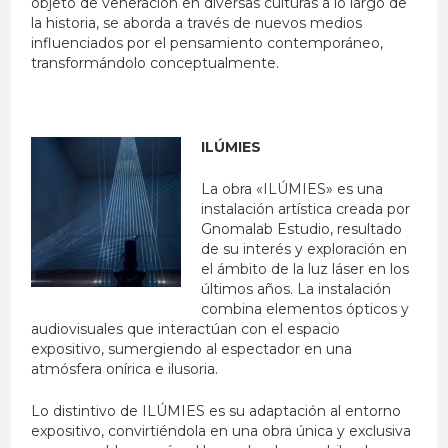
objeto de veneración en diversas culturas a lo largo de
la historia, se aborda a través de nuevos medios
influenciados por el pensamiento contemporáneo,
transformándolo conceptualmente.
ILÚMIES
La obra «ILÚMIES» es una
instalación artística creada por
Gnomalab Estudio, resultado
de su interés y exploración en
el ámbito de la luz láser en los
últimos años. La instalación
combina elementos ópticos y
audiovisuales que interactúan con el espacio
expositivo, sumergiendo al espectador en una
atmósfera onírica e ilusoria.
Lo distintivo de ILÚMIES es su adaptación al entorno
expositivo, convirtiéndola en una obra única y exclusiva