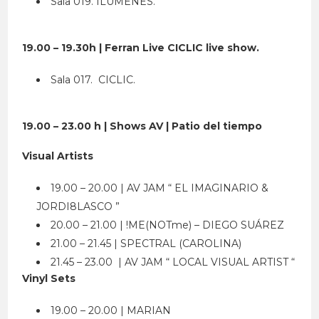
Sala 019. ILÚMENES.
19.00 – 19.30h | Ferran Live CICLIC live show.
Sala 017. CICLIC.
19.00 – 23.00 h | Shows AV | Patio del tiempo
Visual Artists
19.00 – 20.00 | AV JAM “ EL IMAGINARIO &
JORDI8LASCO ”
20.00 – 21.00 | !ME(NOTme) – DIEGO SUÁREZ
21.00 – 21.45 | SPECTRAL (CAROLINA)
21.45 – 23.00 | AV JAM “ LOCAL VISUAL ARTIST “
Vinyl Sets
19.00 – 20.00 | MARIAN