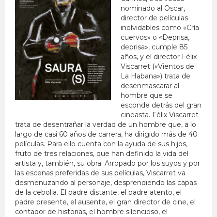
nominado al Oscar,
director de películas
inolvidables como «Cría
cuervos» o «Deprisa,
deprisa», cumple 85
años, y el director Félix
Viscarret («Vientos de
La Habana») trata de
desenmascarar al
hombre que se
esconde detrás del gran
cineasta. Félix Viscarret
trata de desentrañar la verdad de un hombre que, a lo
largo de casi 60 años de carrera, ha dirigido más de 40
películas. Para ello cuenta con la ayuda de sus hijos,
fruto de tres relaciones, que han definido la vida del
artista y, también, su obra. Arropado por los suyos y por
las escenas preferidas de sus películas, Viscarret va
desmenuzando al personaje, desprendiendo las capas
de la cebolla. El padre distante, el padre atento, el
padre presente, el ausente, el gran director de cine, el
contador de historias, el hombre silencioso, el