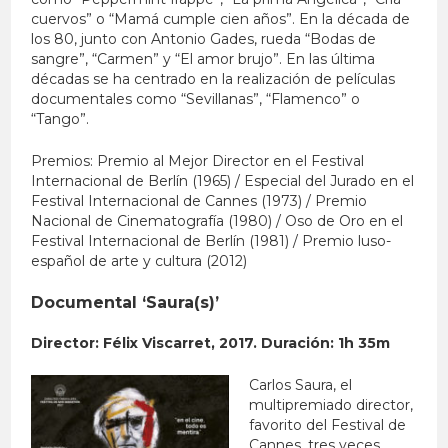
cuervos” o “Mamá cumple cien años”. En la década de
los 80, junto con Antonio Gades, rueda “Bodas de
sangre”, “Carmen” y “El amor brujo”. En las última
décadas se ha centrado en la realización de películas
documentales como “Sevillanas”, “Flamenco” o
“Tango”.
Premios: Premio al Mejor Director en el Festival
Internacional de Berlín (1965) / Especial del Jurado en el
Festival Internacional de Cannes (1973) / Premio
Nacional de Cinematografía (1980) / Oso de Oro en el
Festival Internacional de Berlín (1981) / Premio luso-
español de arte y cultura (2012)
Documental ‘Saura(s)’
Director:
Félix Viscarret, 2017. Duración: 1h 35m
Carlos Saura, el
multipremiado director,
favorito del Festival de
Cannes, tres veces