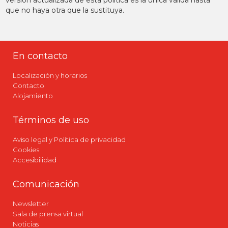
versión actualizada de esta política es la única válida hasta
que no haya otra que la sustituya.
En contacto
Localización y horarios
Contacto
Alojamiento
Términos de uso
Aviso legal y Política de privacidad
Cookies
Accesibilidad
Comunicación
Newsletter
Sala de prensa virtual
Noticias