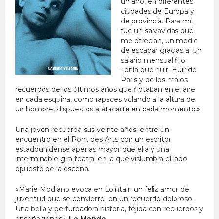
un año, en diferentes
ciudades de Europa y
de provincia. Para mí,
fue un salvavidas que
me ofrecían, un medio
de escapar gracias a un
salario mensual fijo.
Tenía que huir. Huir de
París y de los malos
recuerdos de los últimos años que flotaban en el aire
en cada esquina, como rapaces volando a la altura de
un hombre, dispuestos a atacarte en cada momento.»
Una joven recuerda sus veinte años: entre un
encuentro en el Pont des Arts con un escritor
estadounidense apenas mayor que ella y una
interminable gira teatral en la que vislumbra el lado
opuesto de la escena.
«Marie Modiano evoca en Lointain un feliz amor de
juventud que se convierte en un recuerdo doloroso.
Una bella y perturbadora historia, tejida con recuerdos y
ensoñaciones.»
Le Monde