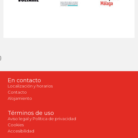
}
En contacto
Localización y horarios
Contacto
Alojamiento
Términos de uso
Aviso legal y Política de privacidad
Cookies
Accesibilidad