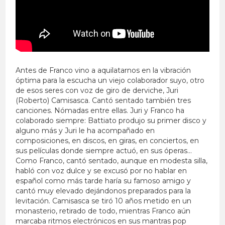
Antes de Franco vino a aquilatarnos en la vibración
óptima para la escucha un viejo colaborador suyo, otro
de esos seres con voz de giro de derviche, Juri
(Roberto) Camisasca. Cantó sentado también tres
canciones. Nómadas entre ellas. Juri y Franco ha
colaborado siempre: Battiato produjo su primer disco y
alguno más y Juri le ha acompañado en
composiciones, en discos, en giras, en conciertos, en
sus películas donde siempre actuó, en sus óperas…
Como Franco, cantó sentado, aunque en modesta silla,
habló con voz dulce y se excusó por no hablar en
español como más tarde haría su famoso amigo y
cantó muy elevado dejándonos preparados para la
levitación. Camisasca se tiró 10 años metido en un
monasterio, retirado de todo, mientras Franco aún
marcaba ritmos electrónicos en sus mantras pop