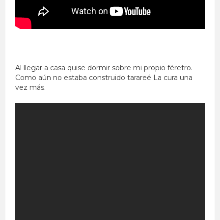
Al llegar a casa quise dormir sobre mi propio féretro.
Como aún no estaba construido tarareé La cura una
vez más.