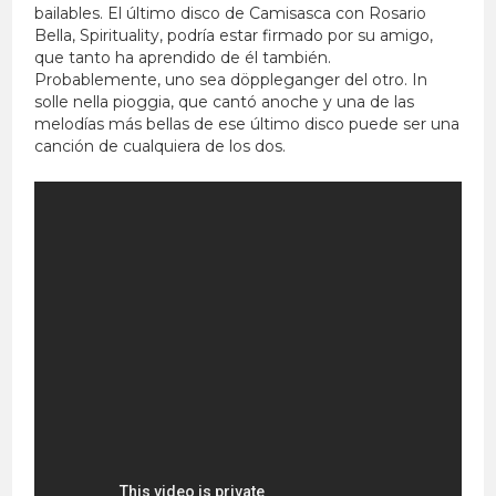
bailables. El último disco de Camisasca con Rosario
Bella, Spirituality, podría estar firmado por su amigo,
que tanto ha aprendido de él también.
Probablemente, uno sea döppleganger del otro. In
solle nella pioggia, que cantó anoche y una de las
melodías más bellas de ese último disco puede ser una
canción de cualquiera de los dos.