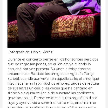
Fotografía de Daniel Pérez
Durante el concierto pensé en los horizontes perdidos
que no regresan jamás, en quién era yo cuando lo
escuché por vez primera. Su unen a mis primeros
recuerdos de Battiato los amigos de Agustín Parejo
School, cuando aún vivían en aquella calle; el amor que
hizo nacer a mi hijo, muchos amores, tardes de lectura
de sus letras únicas, o las veces que he cantado en
silencio a alguna mujer lo de superaré las corrientes
gravitacionales. Pensé en otra a quien regalé un disco
suyo y ayer volvió a sonreír delante mía, en el mismo
lugar donde un año atrás nos fotografiábamos juntos