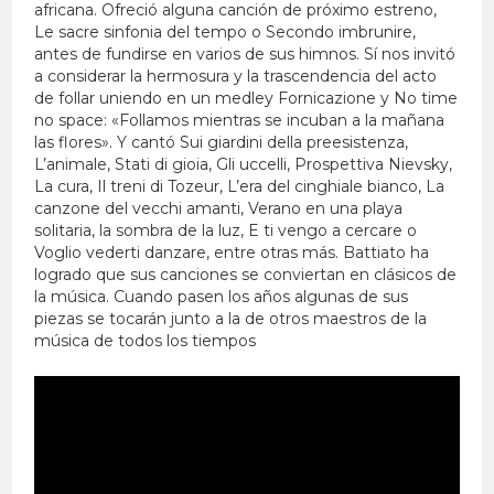
africana. Ofreció alguna canción de próximo estreno,
Le sacre sinfonia del tempo o Secondo imbrunire,
antes de fundirse en varios de sus himnos. Sí nos invitó
a considerar la hermosura y la trascendencia del acto
de follar uniendo en un medley Fornicazione y No time
no space: «Follamos mientras se incuban a la mañana
las flores». Y cantó Sui giardini della preesistenza,
L’animale, Stati di gioia, Gli uccelli, Prospettiva Nievsky,
La cura, Il treni di Tozeur, L’era del cinghiale bianco, La
canzone del vecchi amanti, Verano en una playa
solitaria, la sombra de la luz, E ti vengo a cercare o
Voglio vederti danzare, entre otras más. Battiato ha
logrado que sus canciones se conviertan en clásicos de
la música. Cuando pasen los años algunas de sus
piezas se tocarán junto a la de otros maestros de la
música de todos los tiempos