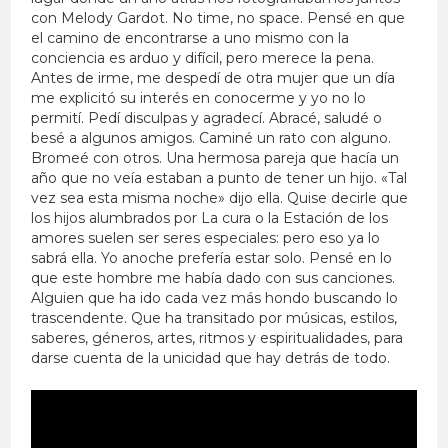
con Melody Gardot. No time, no space. Pensé en que
el camino de encontrarse a uno mismo con la
conciencia es arduo y difícil, pero merece la pena.
Antes de irme, me despedí de otra mujer que un día
me explicitó su interés en conocerme y yo no lo
permití. Pedí disculpas y agradecí. Abracé, saludé o
besé a algunos amigos. Caminé un rato con alguno.
Bromeé con otros. Una hermosa pareja que hacía un
año que no veía estaban a punto de tener un hijo. «Tal
vez sea esta misma noche» dijo ella. Quise decirle que
los hijos alumbrados por La cura o la Estación de los
amores suelen ser seres especiales: pero eso ya lo
sabrá ella. Yo anoche prefería estar solo. Pensé en lo
que este hombre me había dado con sus canciones.
Alguien que ha ido cada vez más hondo buscando lo
trascendente. Que ha transitado por músicas, estilos,
saberes, géneros, artes, ritmos y espiritualidades, para
darse cuenta de la unicidad que hay detrás de todo.