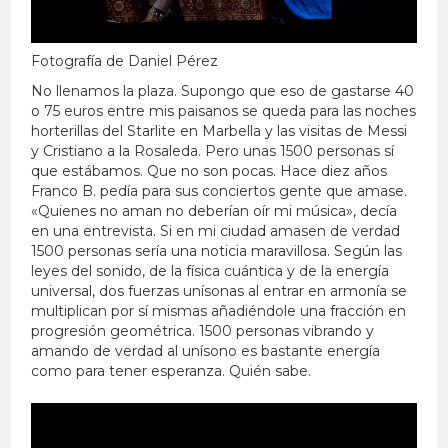
Fotografía de Daniel Pérez
No llenamos la plaza. Supongo que eso de gastarse 40
o 75 euros entre mis paisanos se queda para las noches
horterillas del Starlite en Marbella y las visitas de Messi
y Cristiano a la Rosaleda. Pero unas 1500 personas sí
que estábamos. Que no son pocas. Hace diez años
Franco B. pedía para sus conciertos gente que amase.
«Quienes no aman no deberían oír mi música», decía
en una entrevista. Si en mi ciudad amasen de verdad
1500 personas sería una noticia maravillosa. Según las
leyes del sonido, de la física cuántica y de la energía
universal, dos fuerzas unísonas al entrar en armonía se
multiplican por sí mismas añadiéndole una fracción en
progresión geométrica. 1500 personas vibrando y
amando de verdad al unísono es bastante energía
como para tener esperanza. Quién sabe.