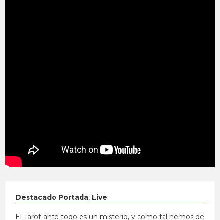
Destacado Portada
,
Live
El Tarot ante todo es un misterio, y como tal hemos de