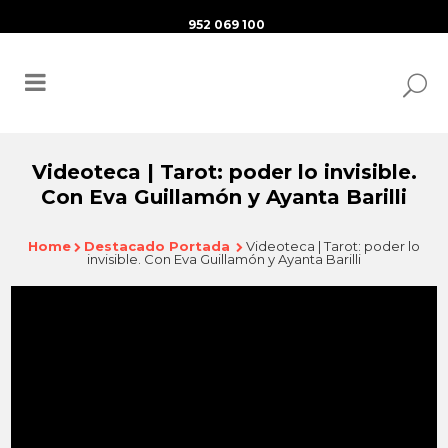
952 069 100
Videoteca | Tarot: poder lo invisible.
Con Eva Guillamón y Ayanta Barilli
Home
Destacado Portada
Videoteca | Tarot: poder lo
invisible. Con Eva Guillamón y Ayanta Barilli