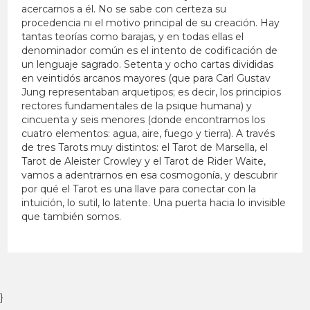
acercarnos a él. No se sabe con certeza su
procedencia ni el motivo principal de su creación. Hay
tantas teorías como barajas, y en todas ellas el
denominador común es el intento de codificación de
un lenguaje sagrado. Setenta y ocho cartas divididas
en veintidós arcanos mayores (que para Carl Gustav
Jung representaban arquetipos; es decir, los principios
rectores fundamentales de la psique humana) y
cincuenta y seis menores (donde encontramos los
cuatro elementos: agua, aire, fuego y tierra). A través
de tres Tarots muy distintos: el Tarot de Marsella, el
Tarot de Aleister Crowley y el Tarot de Rider Waite,
vamos a adentrarnos en esa cosmogonía, y descubrir
por qué el Tarot es una llave para conectar con la
intuición, lo sutil, lo latente. Una puerta hacia lo invisible
que también somos.
}