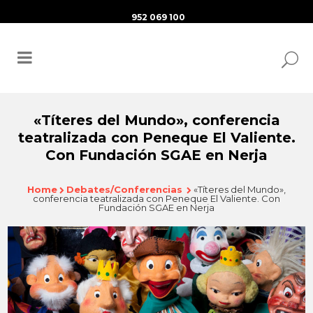
952 069 100
«Títeres del Mundo», conferencia
teatralizada con Peneque El Valiente.
Con Fundación SGAE en Nerja
Home
Debates/Conferencias
«Títeres del Mundo»,
conferencia teatralizada con Peneque El Valiente. Con
Fundación SGAE en Nerja