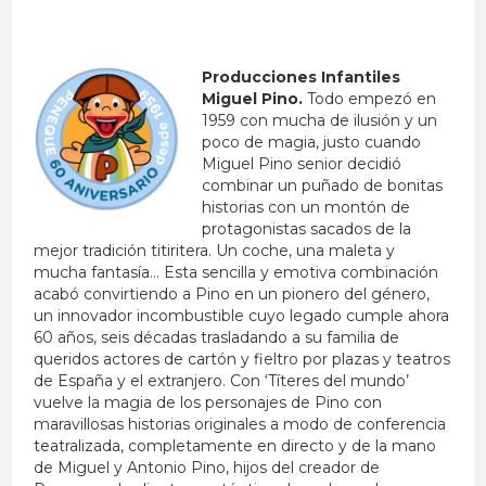
Producciones Infantiles
Miguel Pino.
Todo empezó en
1959 con mucha de ilusión y un
poco de magia, justo cuando
Miguel Pino senior decidió
combinar un puñado de bonitas
historias con un montón de
protagonistas sacados de la
mejor tradición titiritera. Un coche, una maleta y
mucha fantasía… Esta sencilla y emotiva combinación
acabó convirtiendo a Pino en un pionero del género,
un innovador incombustible cuyo legado cumple ahora
60 años, seis décadas trasladando a su familia de
queridos actores de cartón y fieltro por plazas y teatros
de España y el extranjero. Con ‘Títeres del mundo’
vuelve la magia de los personajes de Pino con
maravillosas historias originales a modo de conferencia
teatralizada, completamente en directo y de la mano
de Miguel y Antonio Pino, hijos del creador de