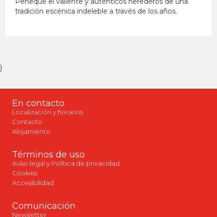
Peneque el valiente y auténticos herederos de una
tradición escénica indeleble a través de los años.
}
En contacto
Localización y horarios
Contacto
Alojamiento
Términos de uso
Aviso legal y Política de privacidad
Cookies
Accesibilidad
Comunicación
Newsletter