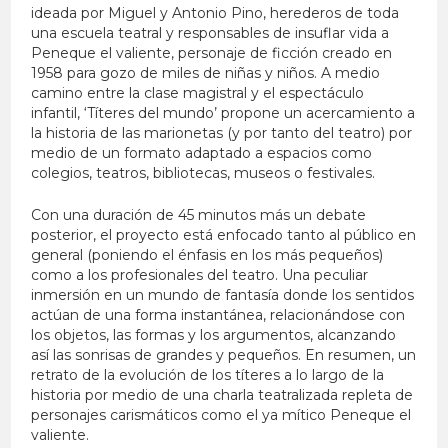
ideada por Miguel y Antonio Pino, herederos de toda
una escuela teatral y responsables de insuflar vida a
Peneque el valiente, personaje de ficción creado en
1958 para gozo de miles de niñas y niños. A medio
camino entre la clase magistral y el espectáculo
infantil, ‘Títeres del mundo’ propone un acercamiento a
la historia de las marionetas (y por tanto del teatro) por
medio de un formato adaptado a espacios como
colegios, teatros, bibliotecas, museos o festivales.
Con una duración de 45 minutos más un debate
posterior, el proyecto está enfocado tanto al público en
general (poniendo el énfasis en los más pequeños)
como a los profesionales del teatro. Una peculiar
inmersión en un mundo de fantasía donde los sentidos
actúan de una forma instantánea, relacionándose con
los objetos, las formas y los argumentos, alcanzando
así las sonrisas de grandes y pequeños. En resumen, un
retrato de la evolución de los títeres a lo largo de la
historia por medio de una charla teatralizada repleta de
personajes carismáticos como el ya mítico Peneque el
valiente.