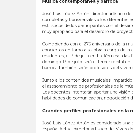
Música contemporánea y barroca
José Luis López Antón, director artístico d
completas y transversales a los diferentes es
estilísticos de los participantes con el desa
muy apropiado para el desarrollo de proyec
Coincidiendo con el 275 aniversario de la m
conciertos en torno a su obra a cargo de la
residentes, el 7 de julio en La Térmica a las 
domingo 13 de julio será el tercer recital en
barroca también serán profesores del vivero
Junto a los contenidos musicales, impartidos 
el asesoramiento de profesionales de la mús
Los docentes intentarán aportar una visión 
habilidades de comunicación, negociación de
Grandes perfiles profesionales en la
José Luis López Antón es considerado una d
España. Actual director artístico del Vivero