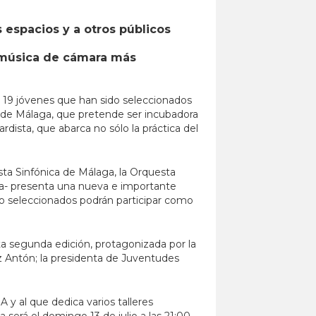
 espacios y a otros públicos
e música de cámara más
s 19 jóvenes que han sido seleccionados
n de Málaga, que pretende ser incubadora
dista, que abarca no sólo la práctica del
ta Sinfónica de Málaga, la Orquesta
ja- presenta una nueva e importante
no seleccionados podrán participar como
a segunda edición, protagonizada por la
ez Antón; la presidenta de Juventudes
y al que dedica varios talleres