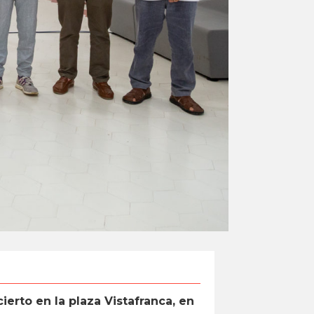
ierto en la plaza Vistafranca, en