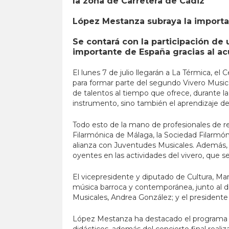
la zona de Carretera de Cádiz
López Mestanza subraya la importan
Se contará con la participación d
importante de España gracias al a
El lunes 7 de julio llegarán a La Térmica, 
para formar parte del segundo Vivero Musica
de talentos al tiempo que ofrece, durante la
instrumento, sino también el aprendizaje de 
Todo esto de la mano de profesionales de r
Filarmónica de Málaga, la Sociedad Filarm
alianza con Juventudes Musicales. Además, c
oyentes en las actividades del vivero, que se
El vicepresidente y diputado de Cultura, M
música barroca y contemporánea, junto al dir
Musicales, Andrea González; y el president
López Mestanza ha destacado el programa de 