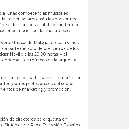
piciar unas competencias musicales
nda edición se ampliarán los horizontes
ránea, dos campos estilísticos un terreno
aciones musicales de nuestro país.
ivero Musical de Málaga ofrecerá varios
ará parte del acto de bienvenida de los
dgar Neville a las 20:00 horas; y el
oras. Además, los músicos de la orquesta
conciertos, los participantes contarán con
tes y otros profesionales del sector.
cimientos de marketing y promoción,
ción de directores de orquesta en
ta Sinfónica de Radio Televisión Española,