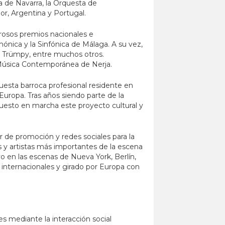
a de Navarra, la Orquesta de
or, Argentina y Portugal.
rosos premios nacionales e
ónica y la Sinfónica de Málaga. A su vez,
z Trümpy, entre muchos otros.
e Música Contemporánea de Nerja.
uesta barroca profesional residente en
uropa. Tras años siendo parte de la
uesto en marcha este proyecto cultural y
ler de promoción y redes sociales para la
s y artistas más importantes de la escena
o en las escenas de Nueva York, Berlín,
 internacionales y girado por Europa con
es mediante la interacción social