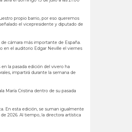
ta será el domingo 13 de julio a las 21:00
uestro propio barrio, por eso queremos
a señalado el vicepresidente y diputado de
so de cámara más importante de España.
 en el auditorio Edgar Neville el viernes
en la pasada edición del vivero ha
ales, impartirá durante la semana de
ala María Cristina dentro de su pasada
ica. En esta edición, se suman igualmente
 2026. Al tiempo, la directora artística