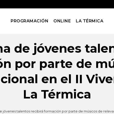
PROGRAMACIÓN
ONLINE
LA TÉRMICA
a de jóvenes talen
ón por parte de mú
cional en el II Viv
La Térmica
 jóvenes talentos recibirá formación por parte de músicos de relevanc