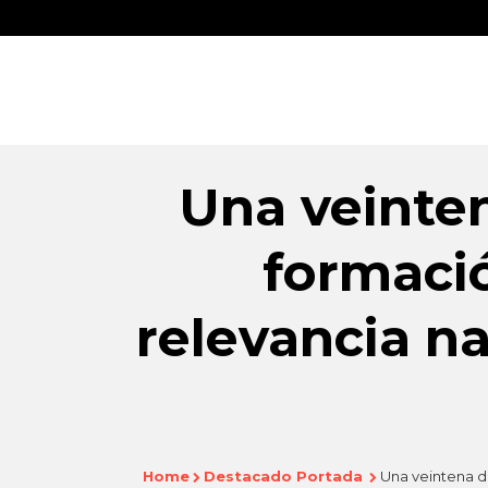
Una veinten
formaci
relevancia na
Home
Destacado Portada
Una veintena de