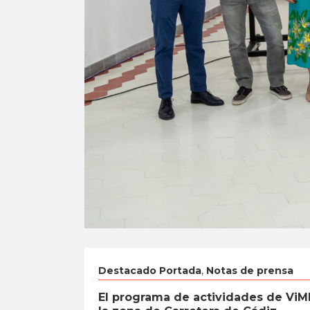
Destacado Portada
,
Notas de prensa
El programa de actividades de ViMMA