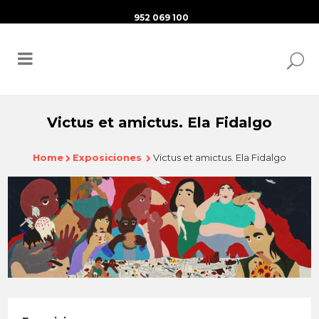
952 069 100
Victus et amictus. Ela Fidalgo
Home
Exposiciones
Victus et amictus. Ela Fidalgo