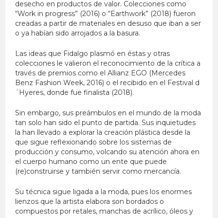
desecho en productos de valor. Colecciones como
“Work in progress” (2016) o “Earthwork” (2018) fueron
creadas a partir de materiales en desuso que iban a ser
o ya habían sido arrojados a la basura.
Las ideas que Fidalgo plasmó en éstas y otras
colecciones le valieron el reconocimiento de la crítica a
través de premios como el Allianz EGO (Mercedes
Benz Fashion Week, 2016) o el recibido en el Festival d
´Hyeres, donde fue finalista (2018).
Sin embargo, sus preámbulos en el mundo de la moda
tan solo han sido el punto de partida. Sus inquietudes
la han llevado a explorar la creación plástica desde la
que sigue reflexionando sobre los sistemas de
producción y consumo, volcando su atención ahora en
el cuerpo humano como un ente que puede
(re)construirse y también servir como mercancía.
Su técnica sigue ligada a la moda, pues los enormes
lienzos que la artista elabora son bordados o
compuestos por retales, manchas de acrílico, óleos y