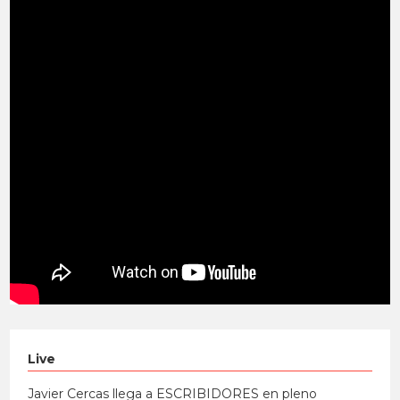
Live
Javier Cercas llega a ESCRIBIDORES en pleno