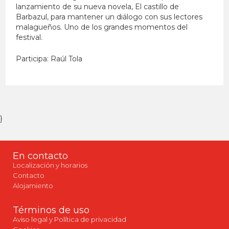
lanzamiento de su nueva novela, El castillo de
Barbazul, para mantener un diálogo con sus lectores
malagueños. Uno de los grandes momentos del
festival.
Participa: Raúl Tola
}
En contacto
Localización y horarios
Contacto
Alojamiento
Términos de uso
Aviso legal y Política de privacidad