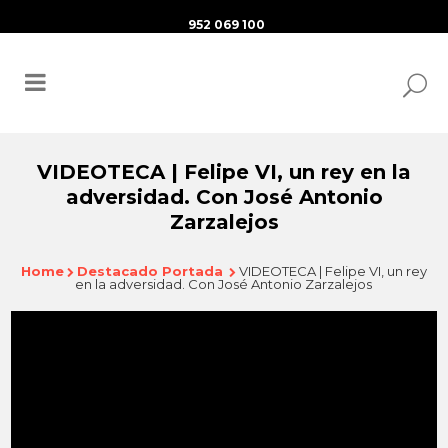
952 069 100
VIDEOTECA | Felipe VI, un rey en la
adversidad. Con José Antonio
Zarzalejos
Home
Destacado Portada
VIDEOTECA | Felipe VI, un rey
en la adversidad. Con José Antonio Zarzalejos