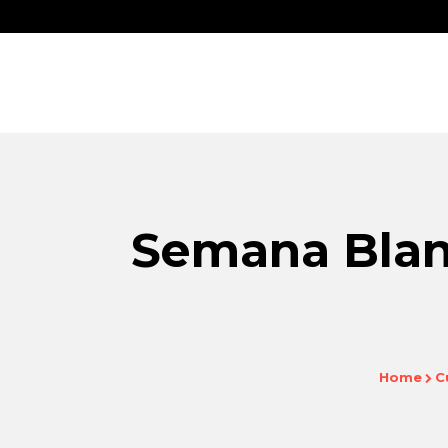
Semana Blan
Home
C