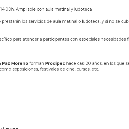
a 14:00h. Ampliable con aula matinal y ludoteca
prestarán los servicios de aula matinal o ludoteca, y si no se c
ífico para atender a participantes con especiales necesidades fís
a Paz Moreno
forman
Prodipec
hace casi 20 años, en los que s
como exposiciones, festivales de cine, cursos, etc.