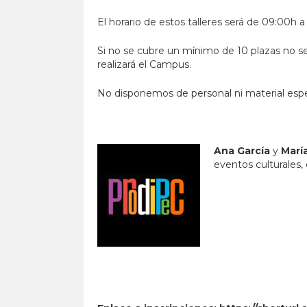
El horario de estos talleres será de 09:00h 
Si no se cubre un mínimo de 10 plazas no se 
realizará el Campus.
No disponemos de personal ni material espec
Ana García
y
Marí
eventos culturales, 