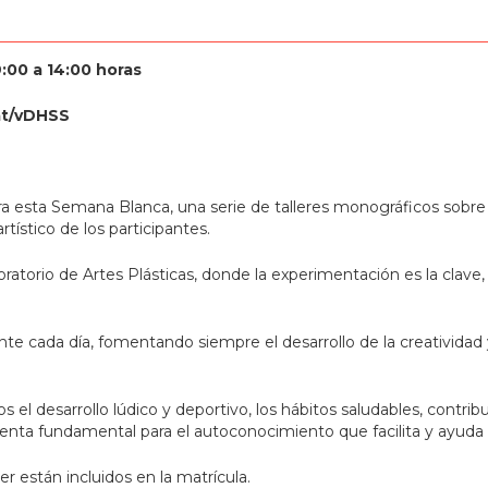
9:00 a 14:00 horas
.at/vDHSS
esta Semana Blanca, una serie de talleres monográficos sobre di
tístico de los participantes.
atorio de Artes Plásticas, donde la experimentación es la clave
ente cada día, fomentando siempre el desarrollo de la creativida
s el desarrollo lúdico y deportivo, los hábitos saludables, contri
ienta fundamental para el autoconocimiento que facilita y ayuda 
er están incluidos en la matrícula.