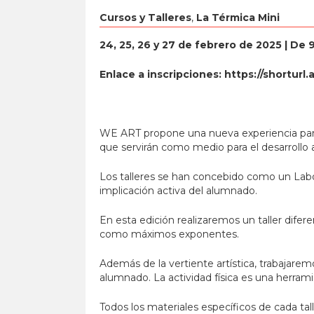
Cursos y Talleres
,
La Térmica Mini
24, 25, 26 y 27 de febrero de 2025
| De 
Enlace a inscripciones:
https://shorturl
WE ART propone una nueva experiencia para 
que servirán como medio para el desarrollo ar
Los talleres se han concebido como un Labor
implicación activa del alumnado.
En esta edición realizaremos un taller difer
como máximos exponentes.
Además de la vertiente artística, trabajaremo
alumnado. La actividad física es una herram
Todos los materiales específicos de cada tall