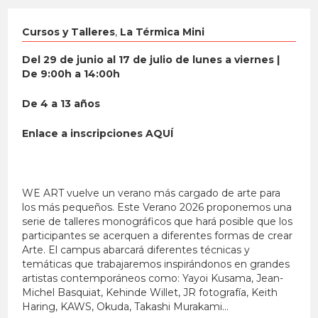
Cursos y Talleres
,
La Térmica Mini
Del 29 de junio al 17 de julio de lunes a viernes |
De 9:00h a 14:00h
De 4 a 13 años
Enlace a inscripciones
AQUÍ
WE ART vuelve un verano más cargado de arte para
los más pequeños. Este Verano 2026 proponemos una
serie de talleres monográficos que hará posible que los
participantes se acerquen a diferentes formas de crear
Arte. El campus abarcará diferentes técnicas y
temáticas que trabajaremos inspirándonos en grandes
artistas contemporáneos como: Yayoi Kusama, Jean-
Michel Basquiat, Kehinde Willet, JR fotografía, Keith
Haring, KAWS, Okuda, Takashi Murakami…