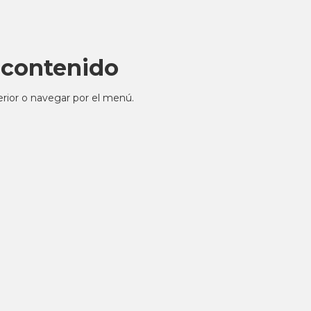
e contenido
erior o navegar por el menú.