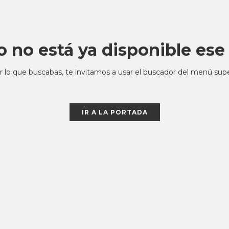
o no está ya disponible es
r lo que buscabas, te invitamos a usar el buscador del menú sup
IR A LA PORTADA