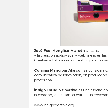
José Fco. Mengíbar Alarcón
se considera u
y la creación audiovisual y web, áreas en la
Creativo y trabaja como creativo para Innov
Coraima Mengíbar Alarcón
se considera
c
comunicativa de innovación, en producción 
profesional.
Índigo Estudio Creativo
es una asociación 
la creación, la difusión, el estudio, la enseñ
www.indigocreativo.org