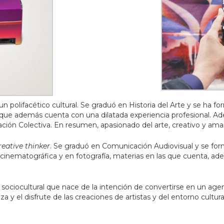
n polifacético cultural. Se graduó en Historia del Arte y se ha fo
s que además cuenta con una dilatada experiencia profesional. Ad
ación Colectiva. En resumen, apasionado del arte, creativo y aman
reative thinker
. Se graduó en Comunicación Audiovisual y se for
cinematográfica y en fotografía, materias en las que cuenta, ad
sociocultural que nace de la intención de convertirse en un agen
anza y el disfrute de las creaciones de artistas y del entorno cult