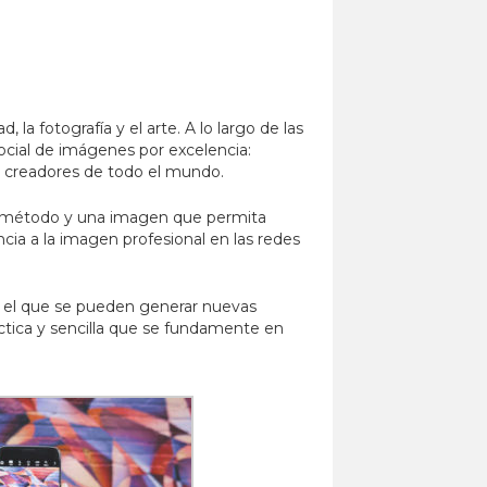
 la fotografía y el arte. A lo largo de las
 social de imágenes por excelencia:
e creadores de todo el mundo.
 un método y una imagen que permita
ncia a la imagen profesional en las redes
 con el que se pueden generar nuevas
ctica y sencilla que se fundamente en