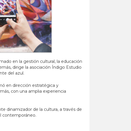
rmado en la gestión cultural, la educación
emás, dirige la asociación Índigo Estudio
te del azul.
mó en dirección estratégica y
emás, con una amplia experiencia
te dinamizador de la cultura, a través de
ural contemporáneo.