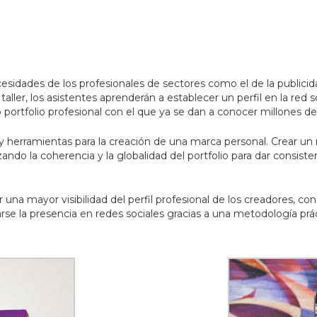
esidades de los profesionales de sectores como el de la publicidad,
 taller, los asistentes aprenderán a establecer un perfil en la red
portfolio profesional con el que ya se dan a conocer millones d
s y herramientas para la creación de una marca personal. Crear
zando la coherencia y la globalidad del portfolio para dar consiste
erar una mayor visibilidad del perfil profesional de los creadores,
se la presencia en redes sociales gracias a una metodología prá