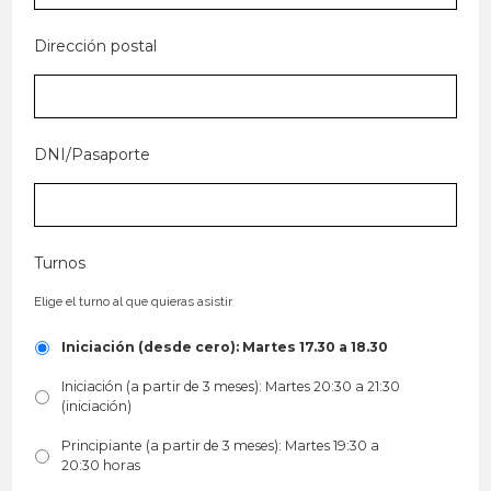
Dirección postal
DNI/Pasaporte
Turnos
Elige el turno al que quieras asistir
Iniciación (desde cero): Martes 17.30 a 18.30
Iniciación (a partir de 3 meses): Martes 20:30 a 21:30
(iniciación)
Principiante (a partir de 3 meses): Martes 19:30 a
20:30 horas