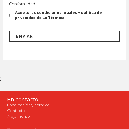
Conformidad
*
Acepto las condiciones legales y política de
privacidad de La Térmica
}
En contacto
Localización y horarios
Contacto
Alojamiento