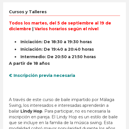
Cursos y Talleres
Todos los martes, del 5 de septiembre al 19 de
diciembre
|
Varios horarios según el nivel
Iniciación: De 18:30 a 19:30 horas
Iniciación: De 19:40 a 20:40 horas
Intermedio: De 20:50 a 21:50 horas
A partir de 18 años
€ Inscripción previa necesaria
A través de este curso de baile impartido por Málaga
Swing, los interesados e interesadas aprenderán a
bailar
Lindy Hop
. Para participar, no es necesaria la
inscripción en pareja. El Lindy Hop es un estilo de baile
que se incluye en la familia de la música swing. Esta
modalidad cobró mayor popularidad durante los años