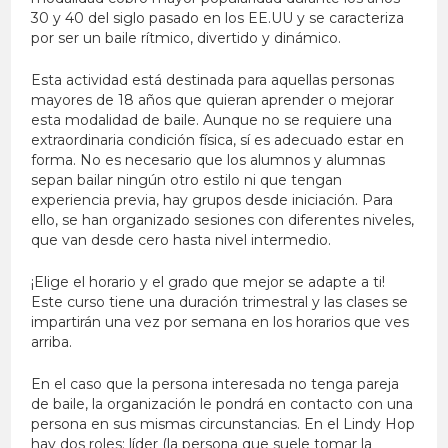
30 y 40 del siglo pasado en los EE.UU y se caracteriza
por ser un baile rítmico, divertido y dinámico.
Esta actividad está destinada para aquellas personas
mayores de 18 años que quieran aprender o mejorar
esta modalidad de baile. Aunque no se requiere una
extraordinaria condición física, sí es adecuado estar en
forma. No es necesario que los alumnos y alumnas
sepan bailar ningún otro estilo ni que tengan
experiencia previa, hay grupos desde iniciación. Para
ello, se han organizado sesiones con diferentes niveles,
que van desde cero hasta nivel intermedio.
¡Elige el horario y el grado que mejor se adapte a ti!
Este curso tiene una duración trimestral y las clases se
impartirán una vez por semana en los horarios que ves
arriba.
En el caso que la persona interesada no tenga pareja
de baile, la organización le pondrá en contacto con una
persona en sus mismas circunstancias. En el Lindy Hop
hay dos roles: líder (la persona que suele tomar la