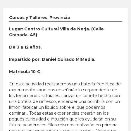
Cursos y Talleres
,
Provincia
Lugar: Centro Cultural Villa de Nerja. (Calle
Granada, 45)
De 3 a 12 años.
Impartido por: Daniel Guirado MIMedia.
Matrícula 10 €.
En esta actividad realizaremos una batería frenética de
experimentos que nos enseñarán lo sorprendente de
los fenómenos naturales. Lanzar un cohete hecho con
una botella de refresco, encender una bombilla con un
limón, fabricar un líquido sobre el que podemos
caminar… Todas estas experiencias crearán en los
peques curiosidad e intuición que les ayudarán en su
futuro académico. Ellos mismos realizarán en primera
persona los experimentos con sus manos. Gritaremos,