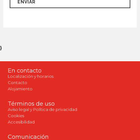
}
En contacto
Localización y horarios
Contacto
Alojamiento
Términos de uso
Aviso legal y Política de privacidad
Cookies
Accesibilidad
Comunicación