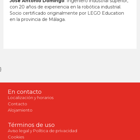
Jose Antonio Domingo
: Ingeniero industrial superior,
con 20 años de experiencia en la robótica industrial.
Socio certificado originalmente por LEGO Education
en la provincia de Málaga.
}
En contacto
Localización y horarios
Contacto
Alojamiento
Términos de uso
Aviso legal y Política de privacidad
Cookies