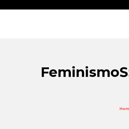
FeminismoS:
Hom