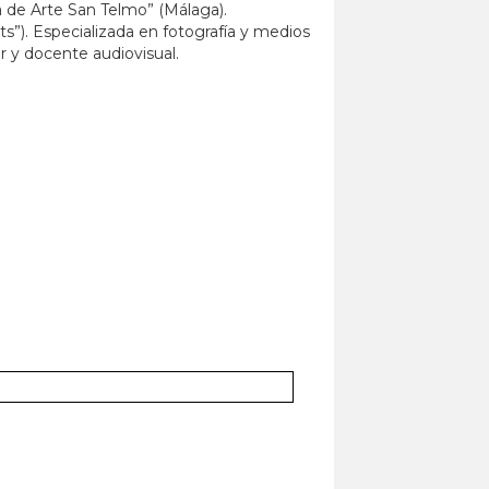
a de Arte San Telmo” (Málaga).
s”). Especializada en fotografía y medios
r y docente audiovisual.