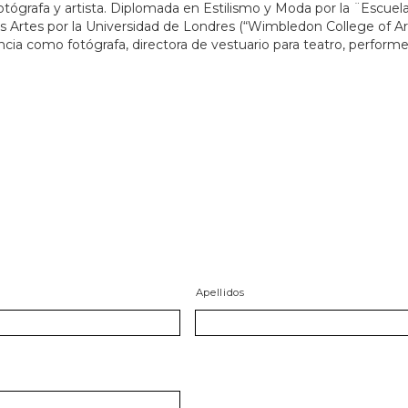
otógrafa y artista. Diplomada en Estilismo y Moda por la ¨Escuel
 Artes por la Universidad de Londres (“Wimbledon College of Art
ncia como fotógrafa, directora de vestuario para teatro, performe
Apellidos