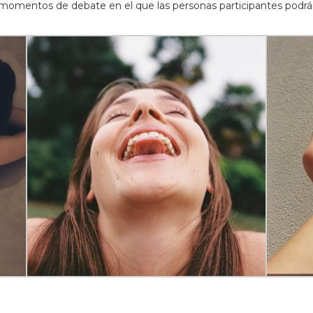
rán momentos de debate en el que las personas participantes podrá