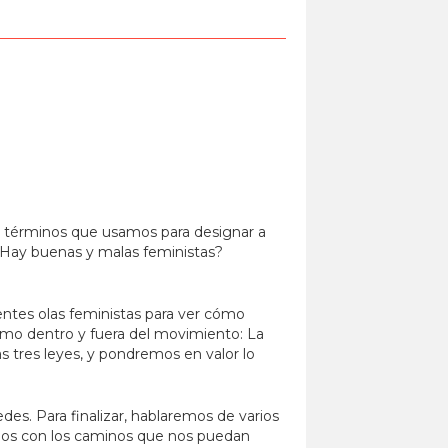
s… términos que usamos para designar a
¿Hay buenas y malas feministas?
entes olas feministas para ver cómo
smo dentro y fuera del movimiento: La
s tres leyes, y pondremos en valor lo
es. Para finalizar, hablaremos de varios
remos con los caminos que nos puedan