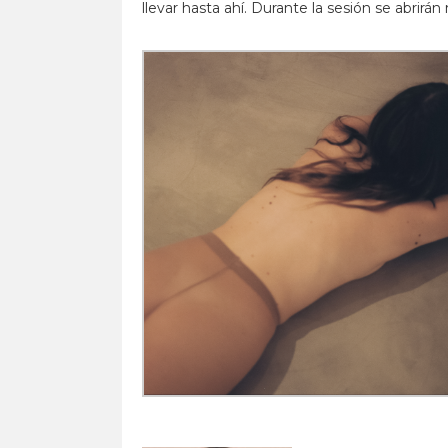
llevar hasta ahí. Durante la sesión se abri