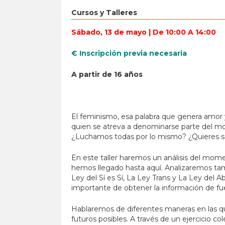
Cursos y Talleres
Sábado, 13 de mayo |
De 10:00 A 14:00
€ Inscripción previa necesaria
A partir de 16 años
El feminismo, esa palabra que genera amor y
quien se atreva a denominarse parte del m
¿Luchamos todas por lo mismo? ¿Quieres se
En este taller haremos un análisis del mom
hemos llegado hasta aquí. Analizaremos ta
Ley del Sí es Sí, La Ley Trans y La Ley del
importante de obtener la información de fuen
Hablaremos de diferentes maneras en las qu
futuros posibles. A través de un ejercicio 