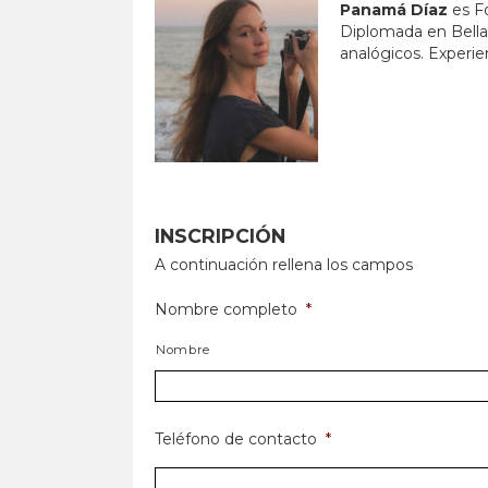
Panamá Díaz
es F
Diplomada en Bellas
analógicos. Experie
INSCRIPCIÓN
A continuación rellena los campos
Nombre completo
*
Nombre
Teléfono de contacto
*