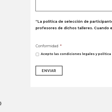
“La política de selección de participante
profesores de dichos talleres. Cuando ex
Conformidad
*
Acepto las condiciones legales y política
}