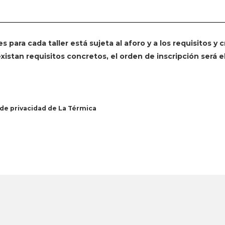
s para cada taller está sujeta al aforo y a los requisitos y c
istan requisitos concretos, el orden de inscripción será el
 de privacidad de La Térmica