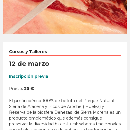
Cursos y Talleres
12 de marzo
Inscripción
previa
Precio:
25 €
El jamón ibérico 100% de bellota del Parque Natural
Sierra de Aracena y Picos de Aroche ( Huelva) y
Reserva de la biosfera Dehesas de Sierra Morena es un
producto emblemático que además consigue
preservar la diversidad bio-cultural: saberes tradicionales
ancestrales, ecosistema de dehesas y biodiversidad, y