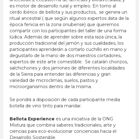
es motor de desarrollo rural y empleo. En torno al
cerdo ibérico de bellota y sus productos, se genera un
ritual ancestral ( que según algunos expertos data de la
época fenicia en la zona onubense) que queremos
compartir con los participantes del taller de una forma
lúdica. Además de aprender sobre esta raza única, la
producción tradicional del jamón y sus cualidades, los
participantes aprenderán a cortarlo cuchillo en mano y
degustarlo de la mano de dos maestros cortadores,
expertos de este arte comestible. Se catarán chorizos,
salchichones y dos jamones de diferentes localidades
de la Sierra para entender las diferencias y gran
variedad de microclimas, suelos, pastos y
microorganismos dentro de la misma.
Se pondrá a disposición de cada participante media
botella de vino tinto para maridar.
Bellota Experience
es una iniciativa de la ONG
Mixtura que combina saberes tradicionales, arte y
ciencias para eco-evolucionar conciencias hacia el
Desarrollo Sostenible.