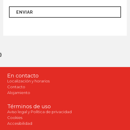
}
En contacto
Localización y horarios
Contacto
Alojamiento
Términos de uso
Aviso legal y Política de privacidad
Cookies
Accesibilidad