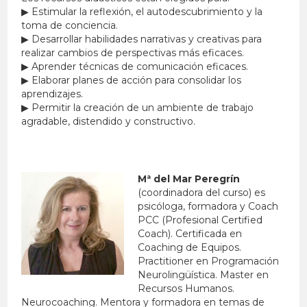
▶ Estimular la reflexión, el autodescubrimiento y la
toma de conciencia.
▶ Desarrollar habilidades narrativas y creativas para
realizar cambios de perspectivas más eficaces.
▶ Aprender técnicas de comunicación eficaces.
▶ Elaborar planes de acción para consolidar los
aprendizajes.
▶ Permitir la creación de un ambiente de trabajo
agradable, distendido y constructivo.
Mª del Mar Peregrín
(coordinadora del curso) es
psicóloga, formadora y Coach
PCC (Profesional Certified
Coach). Certificada en
Coaching de Equipos.
Practitioner en Programación
Neurolingüística. Master en
Recursos Humanos.
Neurocoaching. Mentora y formadora en temas de