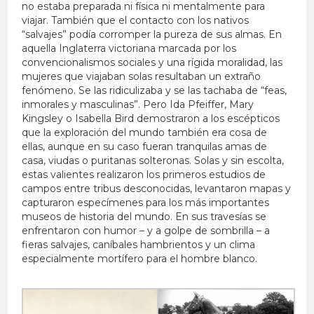
no estaba preparada ni física ni mentalmente para
viajar. También que el contacto con los nativos
“salvajes” podía corromper la pureza de sus almas. En
aquella Inglaterra victoriana marcada por los
convencionalismos sociales y una rígida moralidad, las
mujeres que viajaban solas resultaban un extraño
fenómeno. Se las ridiculizaba y se las tachaba de “feas,
inmorales y masculinas”. Pero Ida Pfeiffer, Mary
Kingsley o Isabella Bird demostraron a los escépticos
que la exploración del mundo también era cosa de
ellas, aunque en su caso fueran tranquilas amas de
casa, viudas o puritanas solteronas. Solas y sin escolta,
estas valientes realizaron los primeros estudios de
campos entre tribus desconocidas, levantaron mapas y
capturaron especímenes para los más importantes
museos de historia del mundo. En sus travesías se
enfrentaron con humor – y a golpe de sombrilla – a
fieras salvajes, caníbales hambrientos y un clima
especialmente mortífero para el hombre blanco.