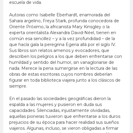
escuela de vida.
Autoras como Isabelle Eberhardt, enamorada del
Sahara argelino, Freya Stark, profunda conocedora de
Oriente Próximo, la africanista Mary Kinsgley o la
experta orientalista Alexandra David-Néel, tienen en
común esa sencillez – y a la vez profundidad – de la
que hacía gala la peregrina Egeria allá por el siglo lV.
Sus libros son relatos amenos y evocadores, que
describen los peligros a los que deben enfrentarse con
humildad y sentido del humor, sin vanagloriarse de
nada. Merece la pena sumergirse en la lectura de las
obras de estas escritoras cuyos nombres deberían
figurar en toda biblioteca viajera junto a los clásicos de
siempre.
En el pasado las sociedades geográficas dieron la
espalda a las mujeres y pusieron en duda sus
capacidades. Silenciadas, injustamente olvidadas,
aquellas pioneras tuvieron que enfrentarse a los duros
prejuicios de su época para hacer realidad sus sueños
viajeros. Algunas, incluso, se vieron obligadas a firmar