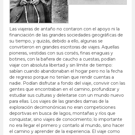
Las viajeras de antaño no contaron con el apoyo ni la
financiación de las grandes sociedades geográficas de
su tiempo, y quizás, debido a ello, algunas se
convirtieron en grandes escritoras de viajes. Aquellas
pioneras, vestidas con sus corsés, finas enaguas y
botines, con la bañera de caucho a cuestas, podían
viajar con absoluta libertad y sin límite de tiempo:
sabían cuando abandonaban el hogar pero no la fecha
de regreso porque no tenían que rendir cuentas a
nadie. Podían disfrutar a fondo del viaje, convivir con las
gentes que encontraban en el camino, profundizar y
estudiar sus culturas y deleitarse con un mundo nuevo
para ellas. Los viajes de las grandes damas de la
exploración decimonónicas no eran competiciones
deportivas en busca de lagos, montañas y ríos que
conquistar, sino viajes de conocimiento; lo importante
no era llegar el primero y contarlo al mundo, sino hacer
el camino y aprender de la experiencia. El viaje como