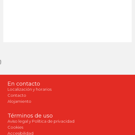
}
En contacto
Localización y horarios
Contacto
Alojamiento
Términos de uso
Aviso legal y Política de privacidad
Cookies
Accesibilidad