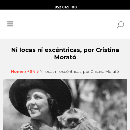
952 069 100
Ni locas ni excéntricas, por Cristina
Morató
Home
+34
Ni locas ni excéntricas, por Cristina Morató