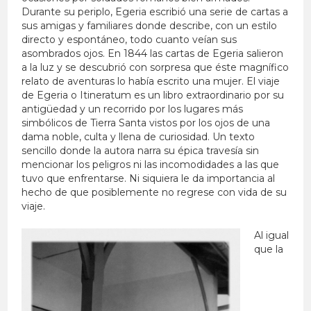
Durante su periplo, Egeria escribió una serie de cartas a
sus amigas y familiares donde describe, con un estilo
directo y espontáneo, todo cuanto veían sus
asombrados ojos. En 1844 las cartas de Egeria salieron
a la luz y se descubrió con sorpresa que éste magnífico
relato de aventuras lo había escrito una mujer. El viaje
de Egeria o Itineratum es un libro extraordinario por su
antigüedad y un recorrido por los lugares más
simbólicos de Tierra Santa vistos por los ojos de una
dama noble, culta y llena de curiosidad. Un texto
sencillo donde la autora narra su épica travesía sin
mencionar los peligros ni las incomodidades a las que
tuvo que enfrentarse. Ni siquiera le da importancia al
hecho de que posiblemente no regrese con vida de su
viaje.
Al igual
que la