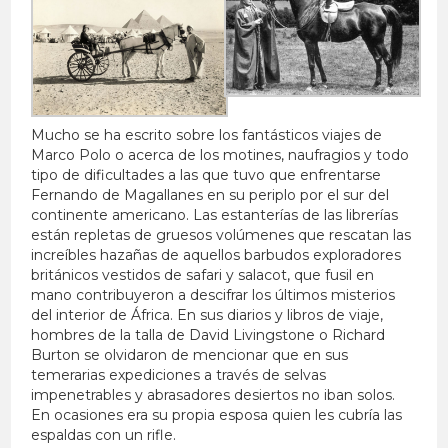
Mucho se ha escrito sobre los fantásticos viajes de
Marco Polo o acerca de los motines, naufragios y todo
tipo de dificultades a las que tuvo que enfrentarse
Fernando de Magallanes en su periplo por el sur del
continente americano. Las estanterías de las librerías
están repletas de gruesos volúmenes que rescatan las
increíbles hazañas de aquellos barbudos exploradores
británicos vestidos de safari y salacot, que fusil en
mano contribuyeron a descifrar los últimos misterios
del interior de África. En sus diarios y libros de viaje,
hombres de la talla de David Livingstone o Richard
Burton se olvidaron de mencionar que en sus
temerarias expediciones a través de selvas
impenetrables y abrasadores desiertos no iban solos.
En ocasiones era su propia esposa quien les cubría las
espaldas con un rifle.