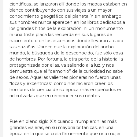
científicas…se lanzaron allí donde los mapas estaban en
blanco contribuyendo con sus viajes a un mayor
conocimiento geográfico del planeta. Y sin embargo,
sus nombres nunca aparecen en los libros dedicados a
los grandes hitos de la exploración; ni un monumento
ni una triste placa las recuerda en sus lugares de
nacimiento o en los escenarios donde llevaron a cabo
sus hazañas. Parece que la exploración del ancho
mundo, la búsqueda de lo desconocido, fue sólo cosa
de hombres. Por fortuna, la otra parte de la historia, la
protagonizada por ellas, va saliendo a la luz, y nos
demuestra que el “demonio” de la curiosidad no sabe
de sexos. Aquellas valientes pioneras no fueron unas
“locas y excéntricas” como nos hicieron creer los
hombres de ciencia de su época más empeñados en
ridiculizarlas que en reconocer sus méritos.
Fue en pleno siglo XlX cuando irrumpieron las más
grandes viajeras, en su mayoría británicas, en una
época en la que se creía firmemente que una mujer