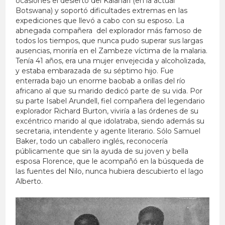
ocasiones el desierto del Kalahari (en la actual
Botswana) y soportó dificultades extremas en las
expediciones que llevó a cabo con su esposo. La
abnegada compañera del explorador más famoso de
todos los tiempos, que nunca pudo superar sus largas
ausencias, moriría en el Zambeze víctima de la malaria.
Tenía 41 años, era una mujer envejecida y alcoholizada,
y estaba embarazada de su séptimo hijo. Fue
enterrada bajo un enorme baobab a orillas del río
africano al que su marido dedicó parte de su vida. Por
su parte Isabel Arundell, fiel compañera del legendario
explorador Richard Burton, viviría a las órdenes de su
excéntrico marido al que idolatraba, siendo además su
secretaria, intendente y agente literario. Sólo Samuel
Baker, todo un caballero inglés, reconocería
públicamente que sin la ayuda de su joven y bella
esposa Florence, que le acompañó en la búsqueda de
las fuentes del Nilo, nunca hubiera descubierto el lago
Alberto.