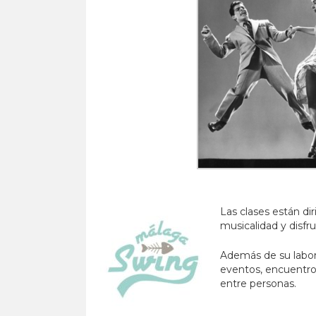
Las clases están di
musicalidad y disfr
Además de su labor
eventos, encuentros
entre personas.