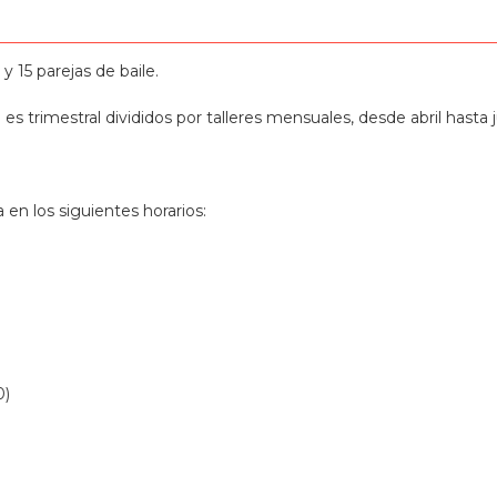
 y 15 parejas de baile.
s trimestral divididos por talleres mensuales, desde abril hasta j
en los siguientes horarios:
0)