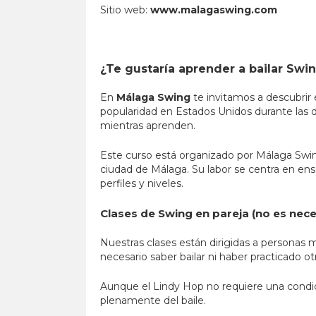
Sitio web:
www.malagaswing.com
¿Te gustaría aprender a bailar Swi
En
Málaga Swing
te invitamos a descubrir 
popularidad en Estados Unidos durante las d
mientras aprenden.
Este curso está organizado por Málaga Swing,
ciudad de Málaga. Su labor se centra en enseñ
perfiles y niveles.
Clases de Swing en pareja (no es neces
Nuestras clases están dirigidas a personas
necesario saber bailar ni haber practicado 
Aunque el Lindy Hop no requiere una condici
plenamente del baile.