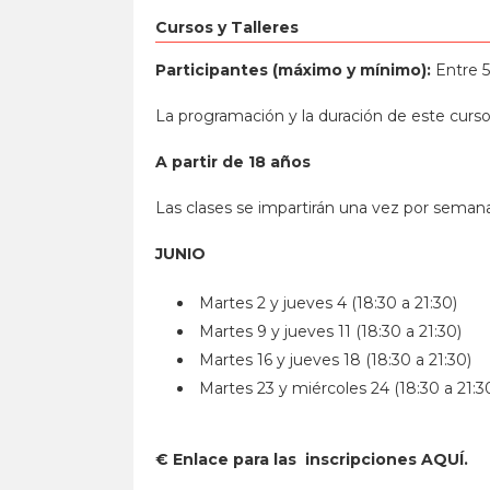
Cursos y Talleres
Participantes (máximo y mínimo):
Entre 5
La programación y la duración de este curso e
A partir de 18 años
Las clases se impartirán una vez por semana 
JUNIO
Martes 2 y jueves 4 (18:30 a 21:30)
Martes 9 y jueves 11 (18:30 a 21:30)
Martes 16 y jueves 18 (18:30 a 21:30)
Martes 23 y miércoles 24 (18:30 a 21:3
€ Enlace para las inscripciones
AQUÍ
.