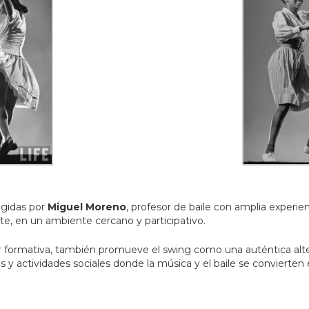
rigidas por
Miguel Moreno
, profesor de baile con amplia experi
ute, en un ambiente cercano y participativo.
 formativa, también promueve el swing como una auténtica altern
 y actividades sociales donde la música y el baile se convierte