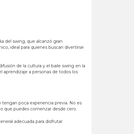
ilia del swing, que alcanzó gran
co, ideal para quienes buscan divertirse
usión de la cultura y el baile swing en la
 el aprendizaje a personas de todos los
o tengan poca experiencia previa. No es
r lo que puedes comenzar desde cero.
eneral adecuada para disfrutar