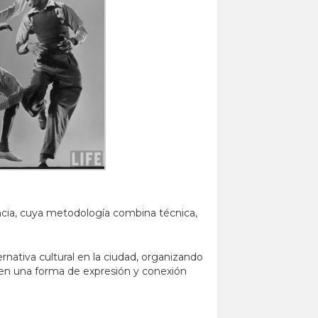
encia, cuya metodología combina técnica,
ativa cultural en la ciudad, organizando
n en una forma de expresión y conexión