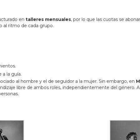
ructurado en
talleres mensuales
, por lo que las cuotas se abo
o al ritmo de cada grupo.
mientos.
 a la guía.
asociado al hombre y el de seguidor a la mujer. Sin embargo, en
M
dizaje libre de ambos roles, independientemente del género. Así
personas.