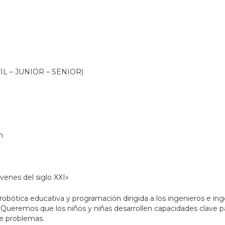
NTIL – JUNIOR – SENIOR)
h
venes del siglo XXI»
ótica educativa y programación dirigida a los ingenieros e ing
. Queremos que los niños y niñas desarrollen capacidades clave p
de problemas.