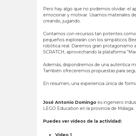
Pero hay algo que no podemos olvidar: el a
emocionar y motivar. Usamos materiales de 
creando, jugando.
Contamos con recursos tan potentes como l
pequeños explorarán con los simpáticos Be
robótica real. Daremos gran protagonismo a 
SCRATCH, aprovechando la plataforma “Mach
Además, dispondremos de una auténtica m
También ofreceremos propuestas para seguir
En resumen, una experiencia única de formaci
José Antonio Domingo
es i
ngeniero indust
LEGO Education en la provincia de Málaga.
Puedes ver vídeos de la actividad:
Vídeo 1