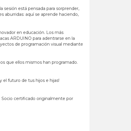
da sesión está pensada para sorprender,
s aburridas: aquí se aprende haciendo,
nnovador en educación. Los más
lacas ARDUINO para adentrarse en la
proyectos de programación visual mediante
os que ellos mismos han programado.
l futuro de tus hijos e hijas!
l. Socio certificado originalmente por