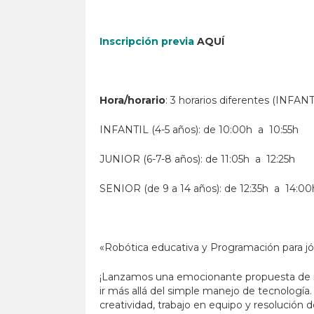
Inscripción previa
AQUÍ
Hora/horario
: 3 horarios diferentes (INFA
INFANTIL (4-5 años): de 10:00h a 10:55h
JUNIOR (6-7-8 años): de 11:05h a 12:25h
SENIOR (de 9 a 14 años): de 12:35h a 14:00
«Robótica educativa y Programación para jó
¡Lanzamos una emocionante propuesta de rob
ir más allá del simple manejo de tecnología
creatividad, trabajo en equipo y resolución 