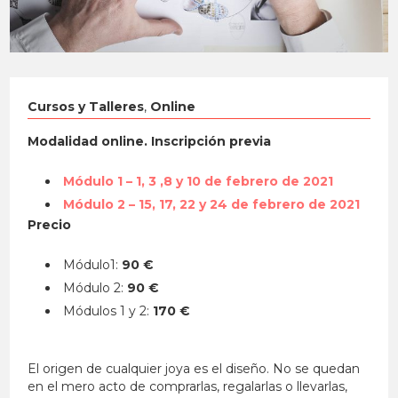
Cursos y Talleres
,
Online
Modalidad online. Inscripción previa
Módulo 1 – 1, 3 ,8 y 10 de febrero de 2021
Módulo 2 – 15, 17, 22 y 24 de febrero de 2021
Precio
Módulo1:
90 €
Módulo 2:
90 €
Módulos 1 y 2:
170 €
El origen de cualquier joya es el diseño. No se quedan
en el mero acto de comprarlas, regalarlas o llevarlas,