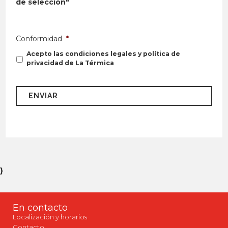
de selección"
Conformidad
*
Acepto las condiciones legales y política de
privacidad de La Térmica
}
En contacto
Localización y horarios
Contacto