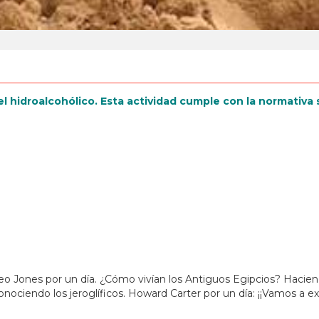
el hidroalcohólico. Esta actividad cumple con la normativa s
deo Jones por un día. ¿Cómo vivían los Antiguos Egipcios? Haci
nociendo los jeroglíficos. Howard Carter por un día: ¡¡Vamos a exc