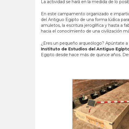
La actividad se hará en la medida de lo posibl
En este campamento organizado e impartid
del Antiguo Egipto de una forma lúdica para 
amuletos, la escritura jeroglífica y hasta a 
hacia el conocimiento de una civilización má
¿Eres un pequeño arqueólogo? Apúntate a
Instituto de Estudios del Antiguo Egipt
Egipto desde hace más de quince años. Des