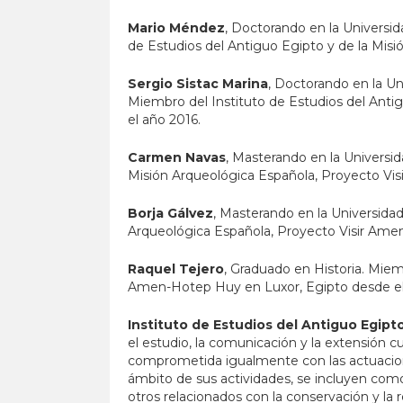
Mario M
é
ndez
, Doctorando en la Universi
de Estudios del Antiguo Egipto y de la Mis
Sergio Sistac Marina
, Doctorando en la Un
Miembro del Instituto de Estudios del Anti
el año 2016.
Carmen Navas
, Masterando en la Universid
Misión Arqueológica Española, Proyecto Vi
Borja Gálvez
, Masterando en la Universida
Arqueológica Española, Proyecto Visir Ame
Raquel Tejero
, Graduado en Historia. Miem
Amen-Hotep Huy en Luxor, Egipto desde el
Instituto de Estudios del Antiguo Egipt
el estudio, la comunicación y la extensión cu
comprometida igualmente con las actuacione
ámbito de sus actividades, se incluyen como
otros relacionados con la conservación y la 