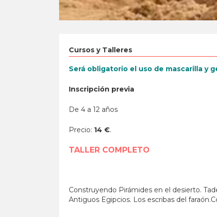
Cursos y Talleres
Será obligatorio el uso de mascarilla y g
Inscripción previa
De 4 a 12 años
Precio:
14 €
.
TALLER COMPLETO
Construyendo Pirámides en el desierto. Ta
Antiguos Egipcios. Los escribas del faraón.Co