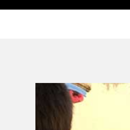
Pequeólogos.
egip
Home
Cursos