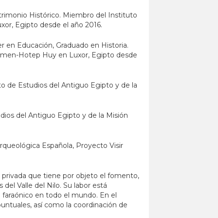
rimonio Histórico. Miembro del Instituto
xor, Egipto desde el año 2016.
er en Educación, Graduado en Historia.
r Amen-Hotep Huy en Luxor, Egipto desde
to de Estudios del Antiguo Egipto y de la
dios del Antiguo Egipto y de la Misión
Arqueológica Española, Proyecto Visir
n privada que tiene por objeto el fomento,
del Valle del Nilo. Su labor está
 faraónico en todo el mundo. En el
puntuales, así como la coordinación de