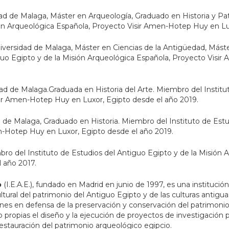
dad de Malaga, Máster en Arqueología, Graduado en Historia y Pat
ión Arqueológica Española, Proyecto Visir Amen-Hotep Huy en Lu
iversidad de Malaga, Máster en Ciencias de la Antigüedad, Mást
guo Egipto y de la Misión Arqueológica Española, Proyecto Visi
ad de Malaga.Graduada en Historia del Arte. Miembro del Institu
sir Amen-Hotep Huy en Luxor, Egipto desde el año 2019.
d de Malaga, Graduado en Historia. Miembro del Instituto de Estu
n-Hotep Huy en Luxor, Egipto desde el año 2019.
bro del Instituto de Estudios del Antiguo Egipto y de la Misión 
 año 2017.
o
(I.E.A.E.), fundado en Madrid en junio de 1997, es una institució
ltural del patrimonio del Antiguo Egipto y de las culturas antiguas 
s en defensa de la preservación y conservación del patrimonio
 propias el diseño y la ejecución de proyectos de investigación 
restauración del patrimonio arqueológico egipcio.