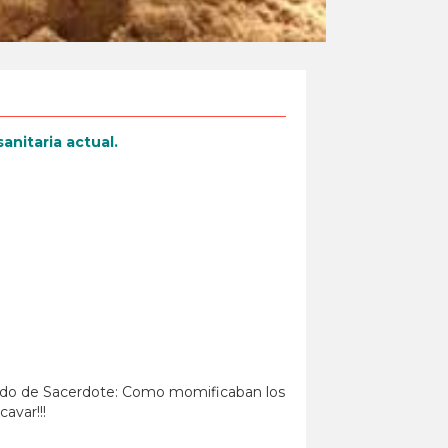
anitaria actual.
endo de Sacerdote: Como momificaban los
avar!!!