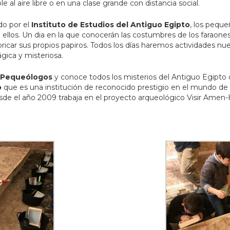
e al aire libre o en una clase grande con distancia social.
o por el
Instituto de Estudios del Antiguo Egipto
, los peque
ellos. Un dia en la que conocerán las costumbres de los faraones,
fabricar sus propios papiros. Todos los días haremos actividades nu
gica y misteriosa.
Peque
ó
logos
y conoce todos los misterios del Antiguo Egipto
o
que es una institución de reconocido prestigio en el mundo de la
de el año 2009 trabaja en el proyecto arqueológico Visir Amen-