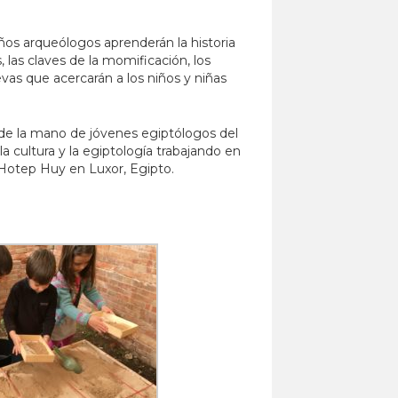
ños arqueólogos aprenderán la historia
 las claves de la momificación, los
evas que acercarán a los niños y niñas
 de la mano de jóvenes egiptólogos del
 cultura y la egiptología trabajando en
Hotep Huy en Luxor, Egipto.