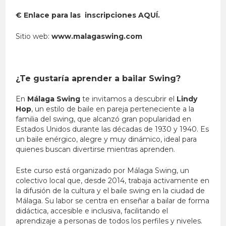
€ Enlace para las inscripciones
AQUÍ
.
Sitio web:
www.malagaswing.com
¿Te gustaría aprender a bailar Swing?
En
Málaga Swing
te invitamos a descubrir el
Lindy
Hop
, un estilo de baile en pareja perteneciente a la
familia del swing, que alcanzó gran popularidad en
Estados Unidos durante las décadas de 1930 y 1940. Es
un baile enérgico, alegre y muy dinámico, ideal para
quienes buscan divertirse mientras aprenden.
Este curso está organizado por Málaga Swing, un
colectivo local que, desde 2014, trabaja activamente en
la difusión de la cultura y el baile swing en la ciudad de
Málaga. Su labor se centra en enseñar a bailar de forma
didáctica, accesible e inclusiva, facilitando el
aprendizaje a personas de todos los perfiles y niveles.