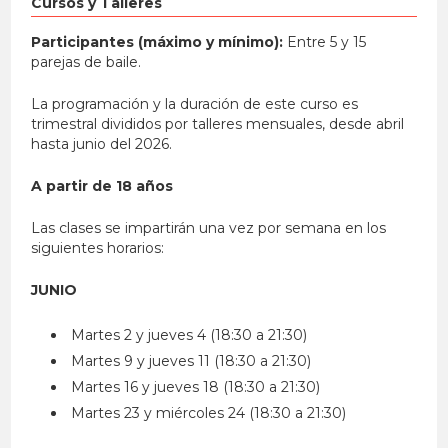
Cursos y Talleres
Participantes (máximo y mínimo):
Entre 5 y 15
parejas de baile.
La programación y la duración de este curso es
trimestral divididos por talleres mensuales, desde abril
hasta junio del 2026.
A partir de 18 años
Las clases se impartirán una vez por semana en los
siguientes horarios:
JUNIO
Martes 2 y jueves 4 (18:30 a 21:30)
Martes 9 y jueves 11 (18:30 a 21:30)
Martes 16 y jueves 18 (18:30 a 21:30)
Martes 23 y miércoles 24 (18:30 a 21:30)