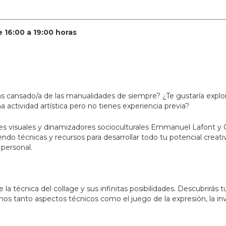
 16:00 a 19:00 horas
stás cansado/a de las manualidades de siempre? ¿Te gustaría explo
actividad artística pero no tienes experiencia previa?
res visuales y dinamizadores socioculturales Emmanuel Lafont y Ca
ndo técnicas y recursos para desarrollar todo tu potencial creativo
personal.
de la técnica del collage y sus infinitas posibilidades. Descubrirás
os tanto aspectos técnicos como el juego de la expresión, la inve