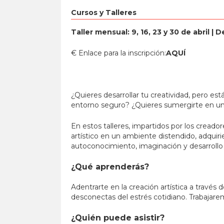
Cursos y Talleres
Taller mensual: 9, 16, 23 y 30 de abril
|
De
€ Enlace para la inscripción:
AQUÍ
¿Quieres desarrollar tu creatividad, pero e
entorno seguro? ¿Quieres sumergirte en una 
En estos talleres, impartidos por los creado
artístico en un ambiente distendido, adquirie
autoconocimiento, imaginación y desarrollo 
¿Qué aprenderás?
Adentrarte en la creación artística a través 
desconectas del estrés cotidiano. Trabajarem
¿Quién puede asistir?