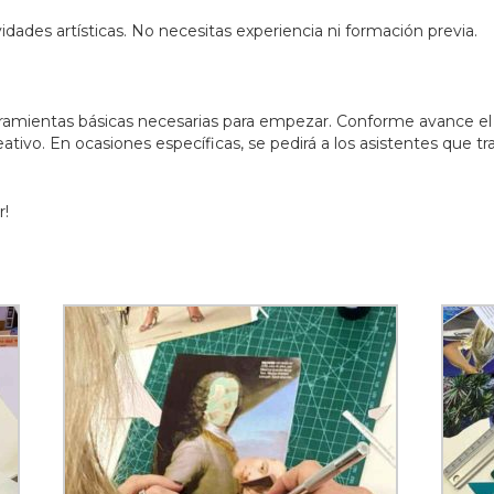
idades artísticas. No necesitas experiencia ni formación previa.
ramientas básicas necesarias para empezar. Conforme avance el cic
tivo. En ocasiones específicas, se pedirá a los asistentes que tr
r!