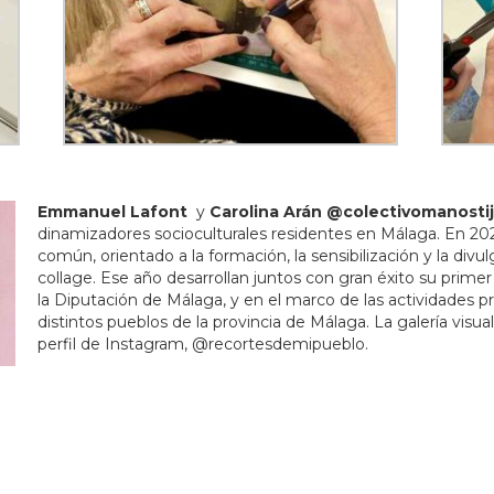
Emmanuel Lafont
y
Carolina Arán
@colectivomanostij
dinamizadores socioculturales residentes en Málaga. En 
común, orientado a la formación, la sensibilización y la divulg
collage. Ese año desarrollan juntos con gran éxito su primer 
la Diputación de Málaga, y en el marco de las actividades 
distintos pueblos de la provincia de Málaga. La galería visua
perfil de Instagram, @recortesdemipueblo.