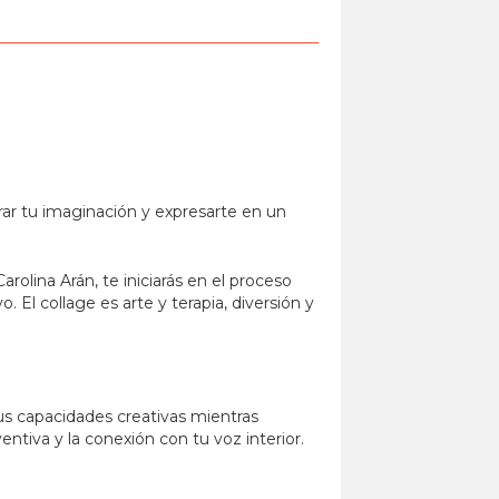
rar tu imaginación y expresarte en un
rolina Arán, te iniciarás en el proceso
. El collage es arte y terapia, diversión y
 tus capacidades creativas mientras
ntiva y la conexión con tu voz interior.