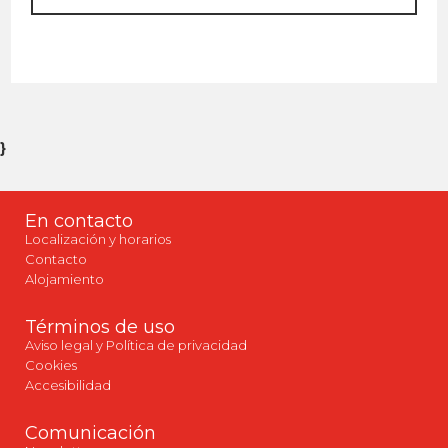
}
En contacto
Localización y horarios
Contacto
Alojamiento
Términos de uso
Aviso legal y Política de privacidad
Cookies
Accesibilidad
Comunicación