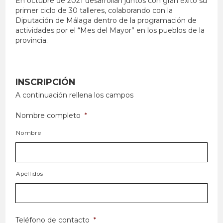
En octubre de 2021 desarrollan juntos con gran éxito su
primer ciclo de 30 talleres, colaborando con la
Diputación de Málaga dentro de la programación de
actividades por el “Mes del Mayor” en los pueblos de la
provincia.
INSCRIPCIÓN
A continuación rellena los campos
Nombre completo
*
Nombre
Apellidos
Teléfono de contacto
*