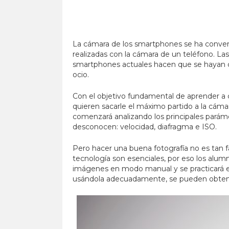
La cámara de los smartphones se ha converti
realizadas con la cámara de un teléfono. Las
smartphones actuales hacen que se hayan con
ocio.
Con el objetivo fundamental de aprender a co
quieren sacarle el máximo partido a la cáma
comenzará analizando los principales parám
desconocen: velocidad, diafragma e ISO.
Pero hacer una buena fotografía no es tan fá
tecnología son esenciales, por eso los alum
imágenes en modo manual y se practicará en
usándola adecuadamente, se pueden obtener 