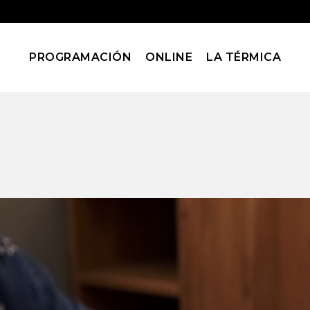
PROGRAMACIÓN
ONLINE
LA TÉRMICA
otografía con Smar
Click & Dream
Cursos y Talleres
Taller de fotografía con Smartphones. Con Clic