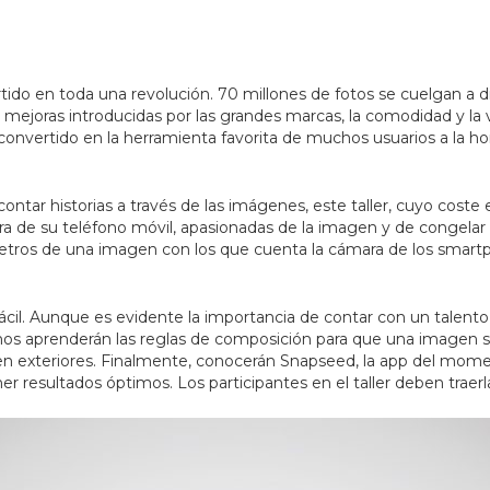
do en toda una revolución. 70 millones de fotos se cuelgan a di
 mejoras introducidas por las grandes marcas, la comodidad y la v
vertido en la herramienta favorita de muchos usuarios a la hora
ntar historias a través de las imágenes, este taller, cuyo coste 
ra de su teléfono móvil, apasionadas de la imagen y de congelar
etros de una imagen con los que cuenta la cámara de los smart
cil. Aunque es evidente la importancia de contar con un talento n
nos aprenderán las reglas de composición para que una imagen se
 exteriores. Finalmente, conocerán Snapseed, la app del moment
resultados óptimos. Los participantes en el taller deben traerl