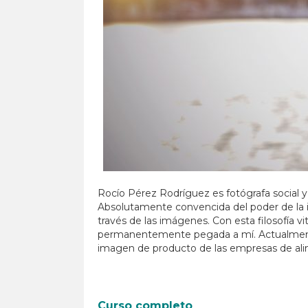
Rocío Pérez Rodríguez es fotógrafa social 
Absolutamente convencida del poder de la im
través de las imágenes. Con esta filosofía v
permanentemente pegada a mí. Actualmente, 
imagen de producto de las empresas de alime
Curso completo