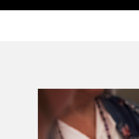
Taller de f
Home