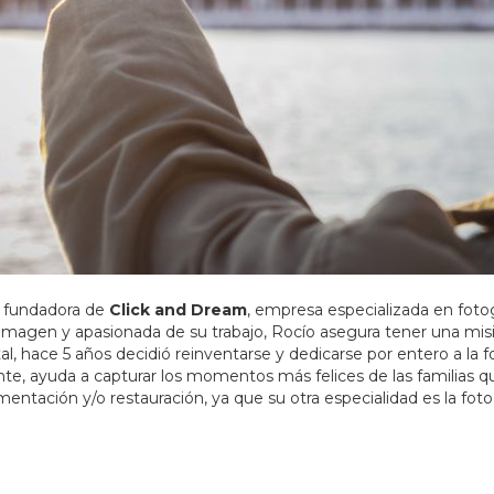
y fundadora de
Click and Dream
, empresa especializada en fotogr
agen y apasionada de su trabajo, Rocío asegura tener una misión
ital, hace 5 años decidió reinventarse y dedicarse por entero a la
ayuda a capturar los momentos más felices de las familias que 
ntación y/o restauración, ya que su otra especialidad es la fot